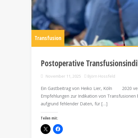
Transfusion
Postoperative Transfusionsind
November 11, 2025
Björn Hossfeld
Ein Gastbeitrag von Heiko Lier, Köln 2020 ver
Empfehlungen zur Indikation von Transfusionen b
aufgrund fehlender Daten, für […]
Teilen mit: