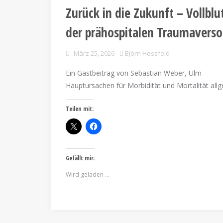
Zurück in die Zukunft – Vollblu
der prähospitalen Traumavers
März 25, 2026
Björn Hossfeld
Ein Gastbeitrag von Sebastian Weber, Ulm 
Hauptursachen für Morbidität und Mortalität allge
Teilen mit:
Gefällt mir:
Wird geladen …