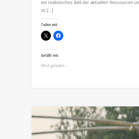
ein realistisches Bild der aktuellen Ressourcen u
zu […]
Teilen mit:
Gefällt mir:
Wird geladen …