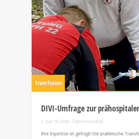
Transfusion
DIVI-Umfrage zur prähospitale
Juni 10, 2026
Björn Hossfeld
Ihre Expertise ist gefragt! Die präklinische Tran