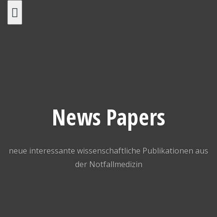
Skip
to
content
News Papers
neue interessante wissenschaftliche Publikationen aus
der Notfallmedizin