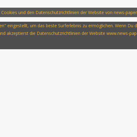
 Cookies und den Datenschutzrichtlinien der Website von news-paper
ssen" eingestellt, um das beste Surferlebnis zu ermöglichen. Wenn D
 und akzeptierst die Datenschutzrichtlinien der Website www.news-pap