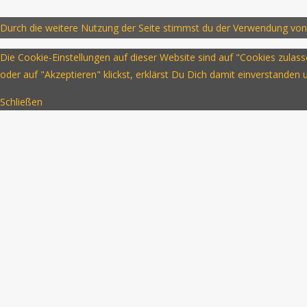
Durch die weitere Nutzung der Seite stimmst du der Verwendung von
Die Cookie-Einstellungen auf dieser Website sind auf "Cookies zula
oder auf "Akzeptieren" klickst, erklärst Du Dich damit einverstanden
Schließen