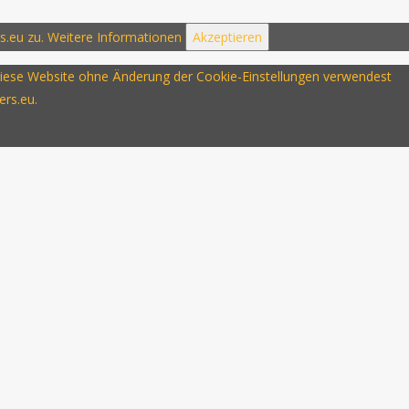
s.eu zu.
Weitere Informationen
Akzeptieren
u diese Website ohne Änderung der Cookie-Einstellungen verwendest
ers.eu.