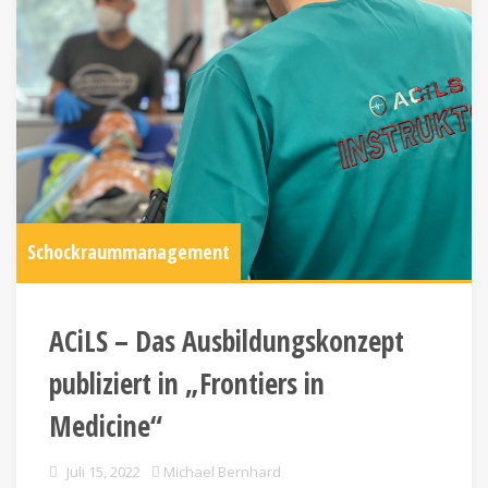
Schockraummanagement
ACiLS – Das Ausbildungskonzept
publiziert in „Frontiers in
Medicine“
Juli 15, 2022
Michael Bernhard