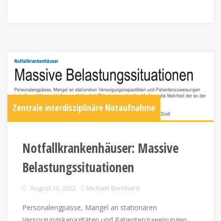
Zentrale interdisziplinäre Notaufnahme
Notfallkrankenhäuser: Massive
Belastungssituationen
August 10, 2022
Michael Bernhard
Personalengpässe, Mangel an stationären
Versorgungskapazitäten und Patientenzuweisungen