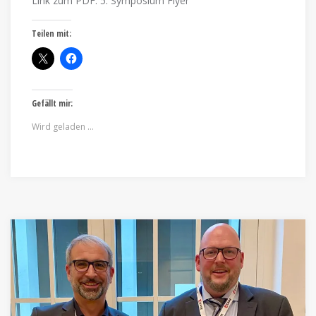
Link zum PDF: 5. Symposium Flyer
Teilen mit:
Gefällt mir:
Wird geladen …