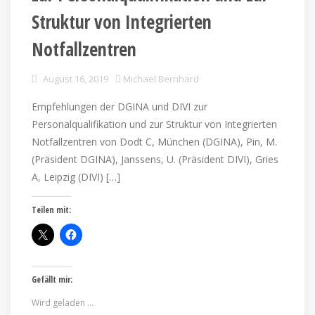
Struktur von Integrierten
Notfallzentren
August 16, 2019
Michael Bernhard
Empfehlungen der DGINA und DIVI zur
Personalqualifikation und zur Struktur von Integrierten
Notfallzentren von Dodt C, München (DGINA), Pin, M.
(Präsident DGINA), Janssens, U. (Präsident DIVI), Gries
A, Leipzig (DIVI) […]
Teilen mit:
Gefällt mir:
Wird geladen …