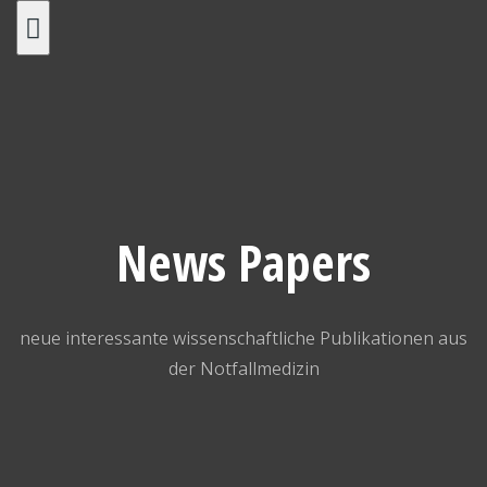
Skip
to
content
News Papers
neue interessante wissenschaftliche Publikationen aus
der Notfallmedizin