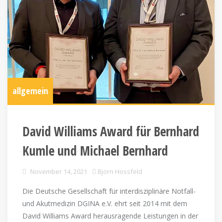
allgemein
David Williams Award für Bernhard
Kumle und Michael Bernhard
November 14, 2021
Björn Hossfeld
Die Deutsche Gesellschaft für interdisziplinäre Notfall-
und Akutmedizin DGINA e.V. ehrt seit 2014 mit dem
David Williams Award herausragende Leistungen in der