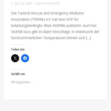
Juli 18, 2026
Björn Hossfeld
Die Tactical Rescue and Emergency Medicine
Association (TREMA) e.V. hat eine SOP für
belastungsbedingte Hitze-Notfälle publiziert. Auch bei
Notfall-Guru gibt es klare Vorschläge. In Anbetracht der
hochsommerlichen Temperaturen lohnen sich […]
Teilen mit:
Gefällt mir:
Wird geladen …