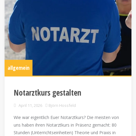
allgemein
Notarztkurs gestalten
April 11, 2026
Björn Hossfeld
Wie war eigentlich Euer Notarztkurs? Die meisten von
uns haben ihren Notarztkurs in Präsenz gemacht: 80
Stunden (Unterrichtseinheiten) Theorie und Praxis in