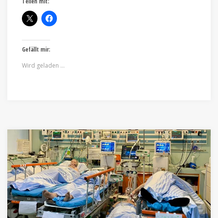
Teilen mit:
Gefällt mir:
Wird geladen …