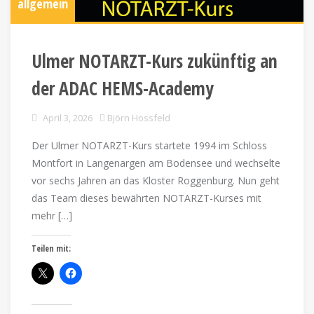
allgemein
Ulmer NOTARZT-Kurs zukünftig an
der ADAC HEMS-Academy
April 3, 2026
Björn Hossfeld
Der Ulmer NOTARZT-Kurs startete 1994 im Schloss
Montfort in Langenargen am Bodensee und wechselte
vor sechs Jahren an das Kloster Roggenburg. Nun geht
das Team dieses bewährten NOTARZT-Kurses mit
mehr […]
Teilen mit: