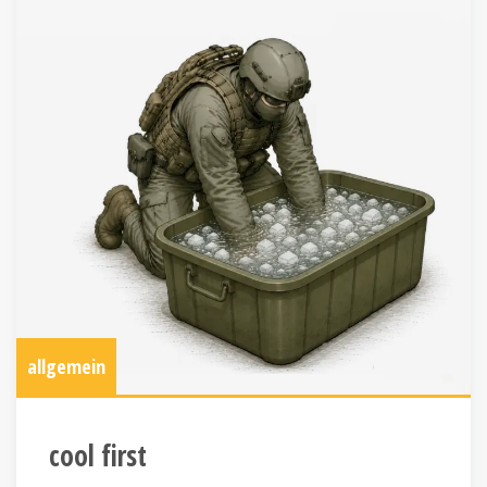
allgemein
cool first