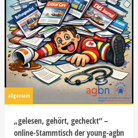
allgemein
„gelesen, gehört, gecheckt“ –
online-Stammtisch der young-agbn