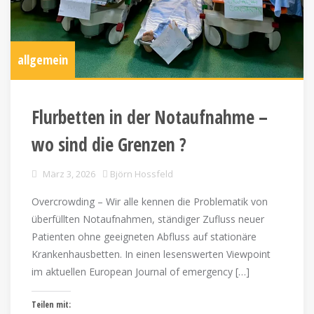
allgemein
Flurbetten in der Notaufnahme –
wo sind die Grenzen ?
März 3, 2026
Björn Hossfeld
Overcrowding – Wir alle kennen die Problematik von
überfüllten Notaufnahmen, ständiger Zufluss neuer
Patienten ohne geeigneten Abfluss auf stationäre
Krankenhausbetten. In einen lesenswerten Viewpoint
im aktuellen European Journal of emergency […]
Teilen mit: