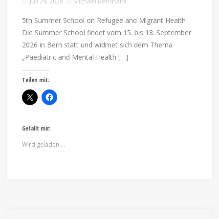
Juli 24, 2026
Michael Bernhard
5th Summer School on Refugee and Migrant Health
Die Summer School findet vom 15. bis 18. September
2026 in Bern statt und widmet sich dem Thema
„Paediatric and Mental Health […]
Teilen mit:
Gefällt mir:
Wird geladen …