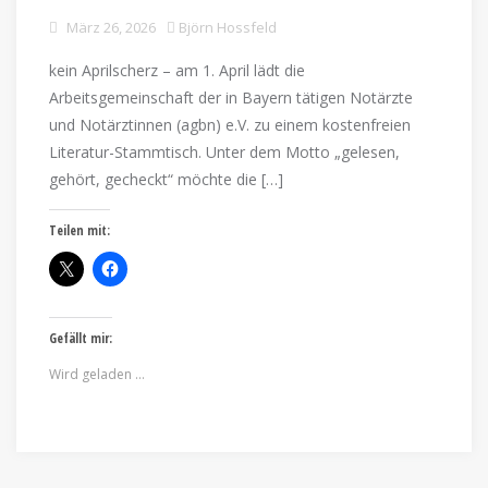
März 26, 2026
Björn Hossfeld
kein Aprilscherz – am 1. April lädt die
Arbeitsgemeinschaft der in Bayern tätigen Notärzte
und Notärztinnen (agbn) e.V. zu einem kostenfreien
Literatur-Stammtisch. Unter dem Motto „gelesen,
gehört, gecheckt“ möchte die […]
Teilen mit:
Gefällt mir:
Wird geladen …