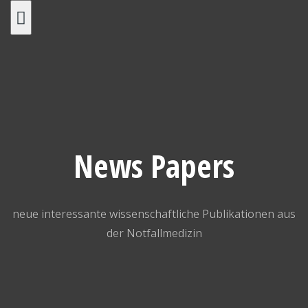
Skip
to
content
News Papers
neue interessante wissenschaftliche Publikationen aus
der Notfallmedizin