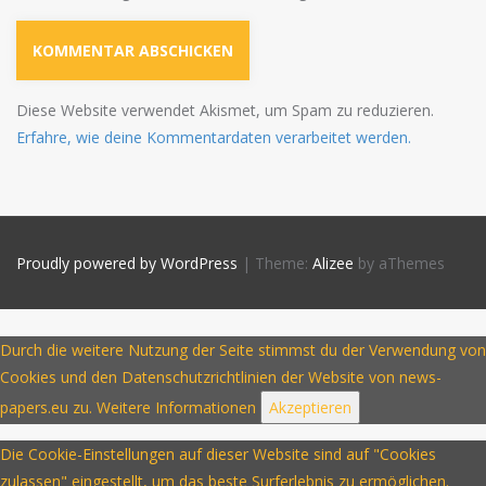
Diese Website verwendet Akismet, um Spam zu reduzieren.
Erfahre, wie deine Kommentardaten verarbeitet werden.
Proudly powered by WordPress
|
Theme:
Alizee
by aThemes
Durch die weitere Nutzung der Seite stimmst du der Verwendung von
Cookies und den Datenschutzrichtlinien der Website von news-
papers.eu zu.
Weitere Informationen
Akzeptieren
Die Cookie-Einstellungen auf dieser Website sind auf "Cookies
zulassen" eingestellt, um das beste Surferlebnis zu ermöglichen.