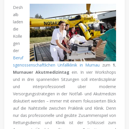
Desh
alb
laden
die
Kolle
gen
der
Beruf
sgenossenschaftlichen Unfallklinik in Murnau
zum
1.
Murnauer Akutmedizintag
ein. In vier Workshops
und in drei spannenden Sitzungen soll interdisziplinär
und interprofessionell über moderne
Versorgungsstrategien in der Notfall- und Akutmedizin
diskutiert werden – immer mit einem fokussierten Blick
auf die Nahtstelle zwischen Präklinik und Klinik. Denn
nur das professionelle und geübte Zusammenspiel von
Rettungsdienst und Klinik ist der Schlüssel zum