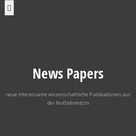
Skip
to
content
News Papers
neue interessante wissenschaftliche Publikationen aus
der Notfallmedizin