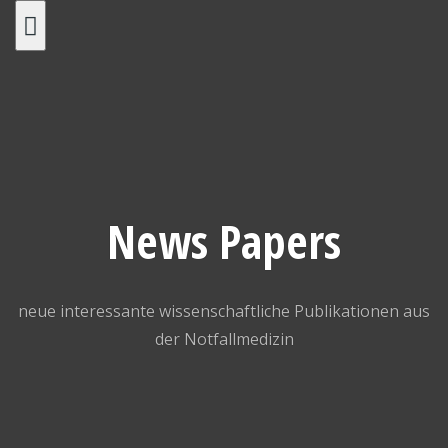
Skip
to
content
News Papers
neue interessante wissenschaftliche Publikationen aus
der Notfallmedizin