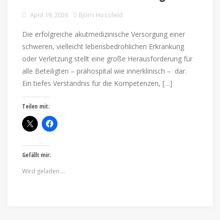
April 19, 2026
Björn Hossfeld
Die erfolgreiche akutmedizinische Versorgung einer
schweren, vielleicht lebensbedrohlichen Erkrankung
oder Verletzung stellt eine große Herausforderung für
alle Beteiligten – prähospital wie innerklinisch – dar.
Ein tiefes Verständnis für die Kompetenzen, […]
Teilen mit:
Gefällt mir:
Wird geladen …