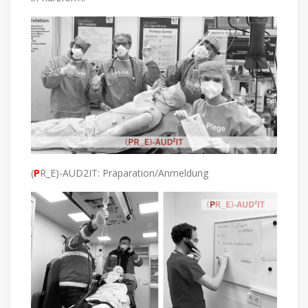
(
P
R_E)-AUD2IT: Präparation/Anmeldung