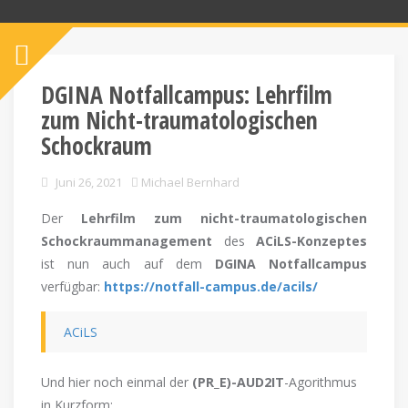
DGINA Notfallcampus: Lehrfilm
zum Nicht-traumatologischen
Schockraum
Juni 26, 2021
Michael Bernhard
Der
Lehrfilm zum nicht-traumatologischen
Schockraummanagement
des
ACiLS-Konzeptes
ist nun auch auf dem
DGINA Notfallcampus
verfügbar:
https://notfall-campus.de/acils/
ACiLS
Und hier noch einmal der
(PR_E)-AUD2IT
-Agorithmus
in Kurzform: