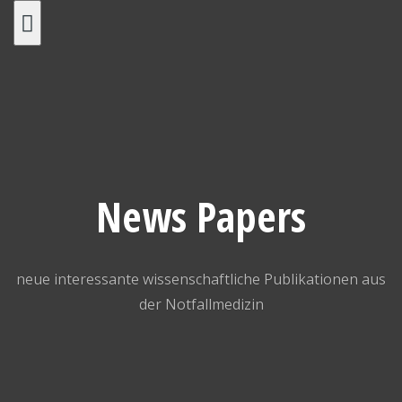
Skip
to
content
News Papers
neue interessante wissenschaftliche Publikationen aus
der Notfallmedizin