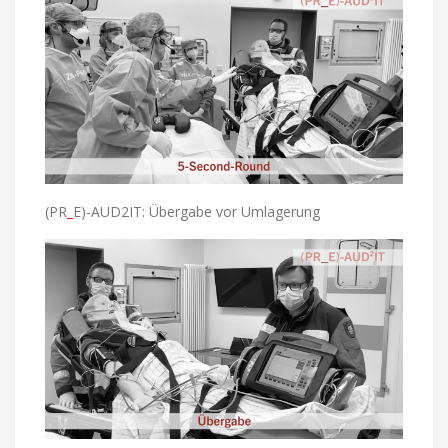
(PR
_
E)-AUD2IT: Übergabe vor Umlagerung