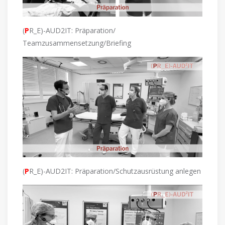
(
P
R_E)-AUD2IT: Präparation/
Teamzusammensetzung/Briefing
(
P
R_E)-AUD2IT: Präparation/Schutzausrüstung anlegen