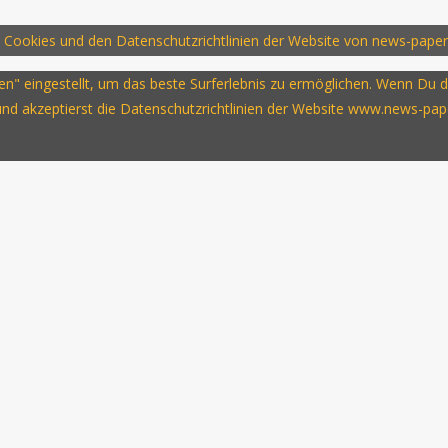
 Cookies und den Datenschutzrichtlinien der Website von news-paper
ssen" eingestellt, um das beste Surferlebnis zu ermöglichen. Wenn D
 und akzeptierst die Datenschutzrichtlinien der Website www.news-pap