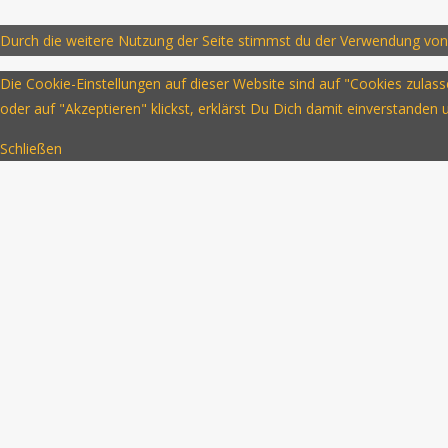
Durch die weitere Nutzung der Seite stimmst du der Verwendung von
Die Cookie-Einstellungen auf dieser Website sind auf "Cookies zula
oder auf "Akzeptieren" klickst, erklärst Du Dich damit einverstanden
Schließen