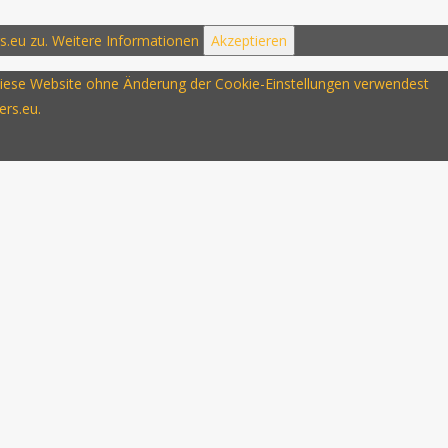
s.eu zu.
Weitere Informationen
Akzeptieren
u diese Website ohne Änderung der Cookie-Einstellungen verwendest
ers.eu.