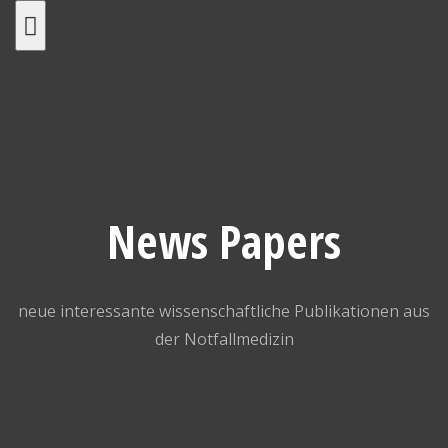
Skip
to
content
News Papers
neue interessante wissenschaftliche Publikationen aus
der Notfallmedizin