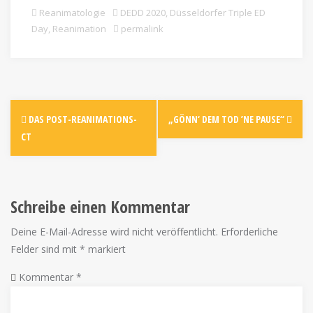
Reanimatologie
DEDD 2020
,
Düsseldorfer Triple ED
Day
,
Reanimation
permalink
DAS POST-REANIMATIONS-
„GÖNN‘ DEM TOD ’NE PAUSE“
CT
Schreibe einen Kommentar
Deine E-Mail-Adresse wird nicht veröffentlicht.
Erforderliche
Felder sind mit
*
markiert
Kommentar
*