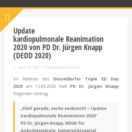
Update
kardiopulmonale Reanimation
2020 von PD Dr. Jürgen Knapp
(DEDD 2020)
April 16, 2021
Michael Bernhard
Im Rahmen des
Düsseldorfer Triple ED Day
2020
am 12.09.2020 hielt
PD Dr. Jürgen Knapp
folgenden Vortrag:
„Fünf gerade, sechs senkrecht – Update
kardiopulmonale Reanimation 2020“
PD Dr. Jürgen Knapp, Klinik für
Anästhesiologie, Universitätsspital