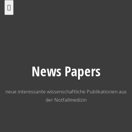
Skip
to
content
News Papers
neue interessante wissenschaftliche Publikationen aus
der Notfallmedizin