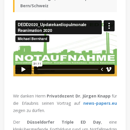
Bern/Schweiz
Wir danken Herrn
Privatdozent Dr. Jürgen Knapp
für
die Erlaubnis seinen Vortrag auf
news-papers.eu
zeigen zu dürfen.
Der
Düsseldorfer Triple ED Day
, eine
klinikübergreifende Fortbildung rund um Notfallmedizin