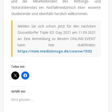
und die Mitarbeitenden des Rettungs- und
Notarztdienstes ein. Notfallmedizinisch inter- essierte
Studierende sind ebenfalls herzlich willkommen.
Melden Sie sich schon jetzt für den nächsten
Düsseldorfer Triple ED Day 2021 am 11.09.2021
an. Eine Anmeldung zu diesem ONLINE-EVENT
kann hier stattfinden:
https://now.medizintogo.de/course/1592
.
Teilen mit:
Gefällt mir:
Wird geladen …