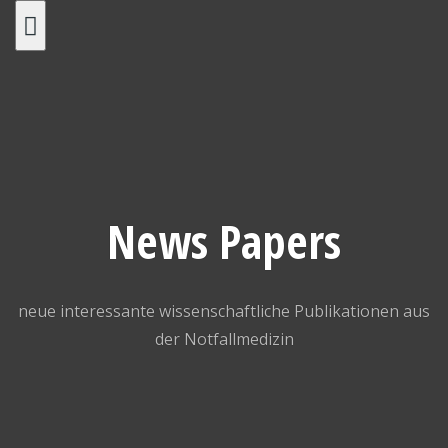
Skip
to
content
News Papers
neue interessante wissenschaftliche Publikationen aus
der Notfallmedizin