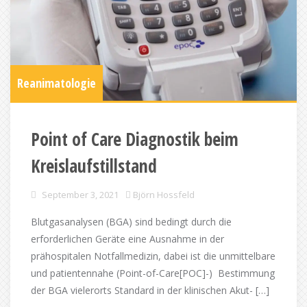
Reanimatologie
Point of Care Diagnostik beim
Kreislaufstillstand
September 3, 2021
Björn Hossfeld
Blutgasanalysen (BGA) sind bedingt durch die
erforderlichen Geräte eine Ausnahme in der
prähospitalen Notfallmedizin, dabei ist die unmittelbare
und patientennahe (Point-of-Care[POC]-) Bestimmung
der BGA vielerorts Standard in der klinischen Akut- […]