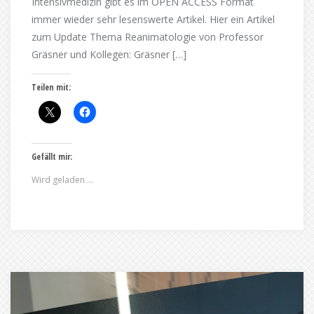
Intensivmedizin gibt es im OPEN ACCESS Format
immer wieder sehr lesenswerte Artikel. Hier ein Artikel
zum Update Thema Reanimatologie von Professor
Gräsner und Kollegen: Gräsner […]
Teilen mit:
Gefällt mir:
Wird geladen …