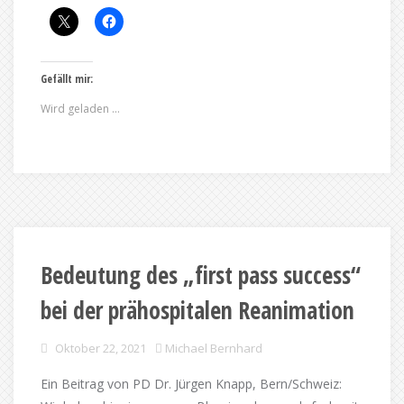
Gefällt mir:
Wird geladen …
Bedeutung des „first pass success“
bei der prähospitalen Reanimation
Oktober 22, 2021
Michael Bernhard
Ein Beitrag von PD Dr. Jürgen Knapp, Bern/Schweiz: