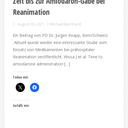
Zeit bis zur Amiodaron-Gabe bei
Reanimation
August 20, 2021
Michael Bernhard
Ein Beitrag von PD Dr. Jürgen Knapp, Bern/Schweiz:
Aktuell wurde wieder eine interessante Studie zum
Einsatz von Medikamenten bei prähospitaler
Reanimation veröffentlicht. Wissa J et al. Time to
amiodarone administration […]
Teilen mit:
Gefällt mir: