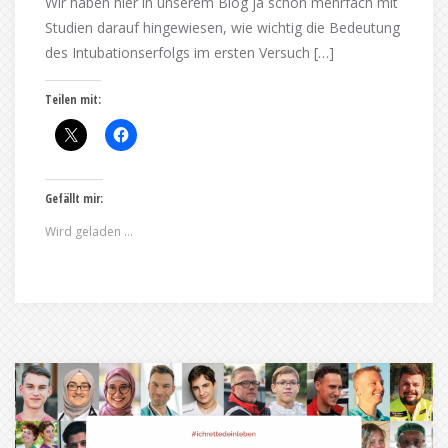
Wir haben hier in unserem Blog ja schon mehrfach mit
Studien darauf hingewiesen, wie wichtig die Bedeutung
des Intubationserfolgs im ersten Versuch […]
Teilen mit:
Gefällt mir:
Wird geladen …