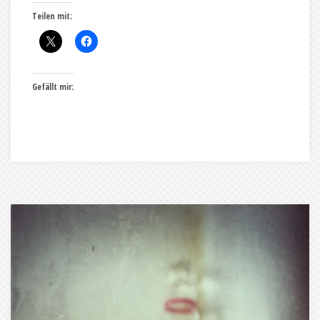
Teilen mit:
Gefällt mir: