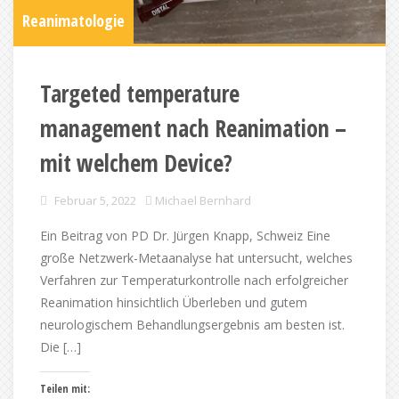
Reanimatologie
Targeted temperature
management nach Reanimation –
mit welchem Device?
Februar 5, 2022
Michael Bernhard
Ein Beitrag von PD Dr. Jürgen Knapp, Schweiz Eine
große Netzwerk-Metaanalyse hat untersucht, welches
Verfahren zur Temperaturkontrolle nach erfolgreicher
Reanimation hinsichtlich Überleben und gutem
neurologischem Behandlungsergebnis am besten ist.
Die […]
Teilen mit: