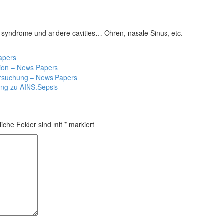
syndrome und andere cavities… Ohren, nasale Sinus, etc.
apers
ktion – News Papers
tersuchung – News Papers
ng zu AINS.Sepsis
liche Felder sind mit
*
markiert