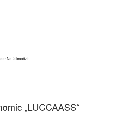
 der Notfallmedizin
emomic „LUCCAASS“