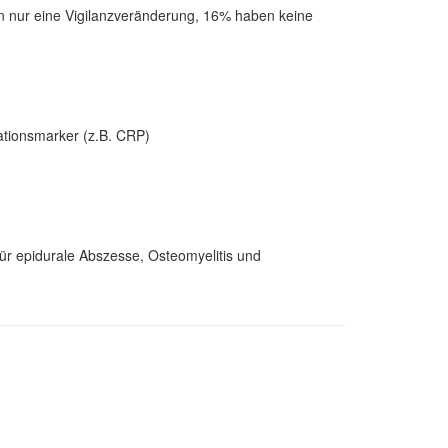
gen nur eine Vigilanzveränderung, 16% haben keine
mationsmarker (z.B. CRP)
ür epidurale Abszesse, Osteomyelitis und