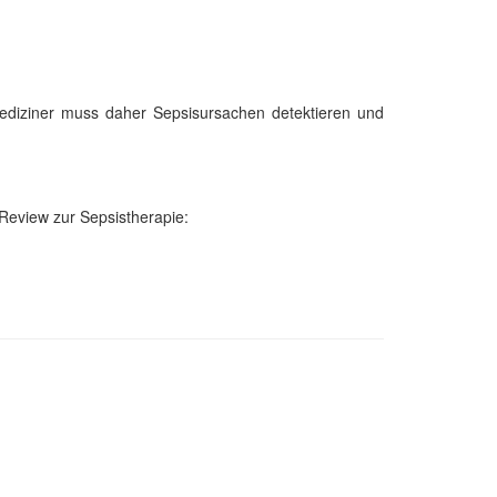
mediziner muss daher Sepsisursachen detektieren und
Review zur Sepsistherapie: