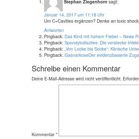
Stephan Ziegenhorn
sagt:
Januar 14, 2017 um 11:18 Uhr
Um C=Cavities ergänzen? Denke an toxic shock 
Antworten
Pingback:
Das Kind mit hohem Fieber – News P
Pingback:
Spondylodiszites: Die verstecke Infe
Pingback:
„Von Locke bis Socke“: Klinische Un
Pingback:
GasnarkoseDer evidenzbasierte Zuga
Schreibe einen Kommentar
Deine E-Mail-Adresse wird nicht veröffentlicht.
Erforder
Kommentar
*