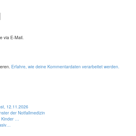
 via E-Mail.
ieren.
Erfahre, wie deine Kommentardaten verarbeitet werden.
st, 12.11.2026
ter der Notfallmedizin
, Kinder …
vasiv…