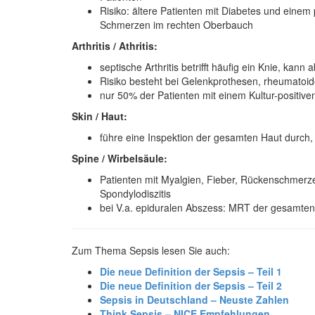
Risiko: ältere Patienten mit Diabetes und einem
Schmerzen im rechten Oberbauch
Arthritis / Athritis:
septische Arthritis betrifft häufig ein Knie, kan
Risiko besteht bei Gelenkprothesen, rheumatoider
nur 50% der Patienten mit einem Kultur-positive
Skin / Haut:
führe eine Inspektion der gesamten Haut durch, C
Spine / Wirbelsäule:
Patienten mit Myalgien, Fieber, Rückenschmerze
Spondylodiszitis
bei V.a. epiduralen Abszess: MRT der gesamten
Zum Thema Sepsis lesen Sie auch:
Die neue Definition der Sepsis – Teil 1
Die neue Definition der Sepsis – Teil 2
Sepsis in Deutschland – Neuste Zahlen
Think Sepsis – NICE Empfehlungen