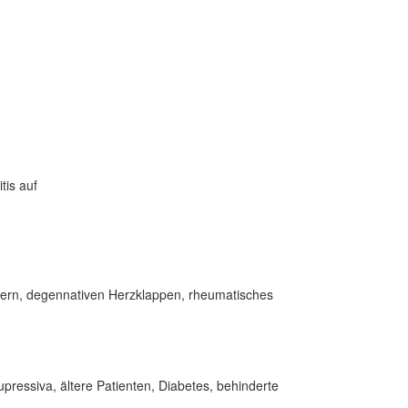
tis auf
etern, degennativen Herzklappen, rheumatisches
pressiva, ältere Patienten, Diabetes, behinderte