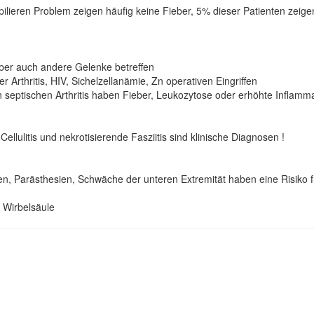
 pilieren Problem zeigen häufig keine Fieber, 5% dieser Patienten zei
n aber auch andere Gelenke betreffen
 Arthritis, HIV, Sichelzellanämie, Zn operativen Eingriffen
n septischen Arthritis haben Fieber, Leukozytose oder erhöhte Inflam
ellulitis und nekrotisierende Fasziitis sind klinische Diagnosen !
n, Parästhesien, Schwäche der unteren Extremität haben eine Risiko f
 Wirbelsäule