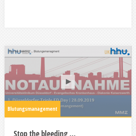
Blutungsmanagement
Stop the bleeding …