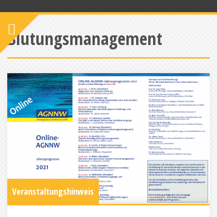
Blutungsmanagement
Veranstaltungshinweis