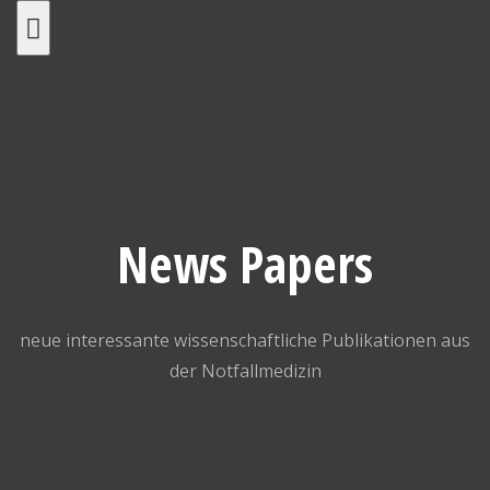
Skip
to
content
News Papers
neue interessante wissenschaftliche Publikationen aus
der Notfallmedizin