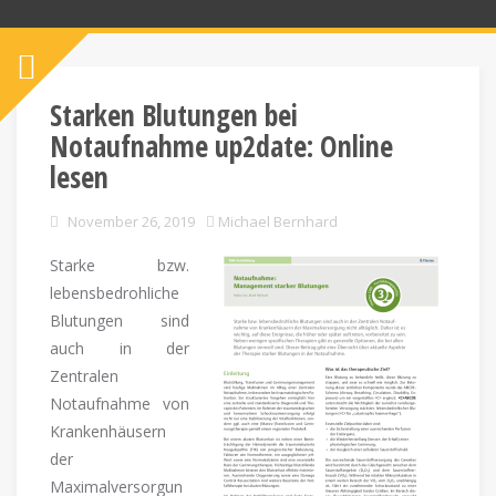
Starken Blutungen bei
Notaufnahme up2date: Online
lesen
November 26, 2019
Michael Bernhard
Starke bzw.
lebensbedrohliche
Blutungen sind
auch in der
Zentralen
Notaufnahme von
Krankenhäusern
der
Maximalversorgun