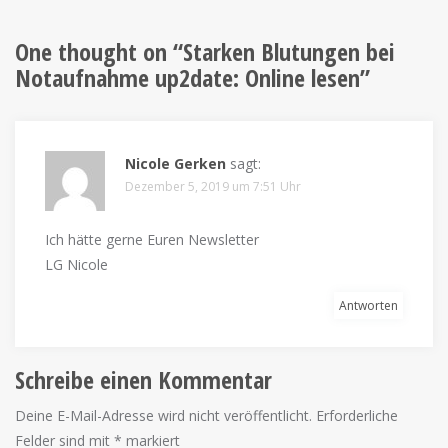
One thought on “
Starken Blutungen bei
Notaufnahme up2date: Online lesen
”
Nicole Gerken
sagt:
Dezember 5, 2019 um 7:51 Uhr
Ich hätte gerne Euren Newsletter
LG Nicole
Antworten
Schreibe einen Kommentar
Deine E-Mail-Adresse wird nicht veröffentlicht.
Erforderliche
Felder sind mit
*
markiert