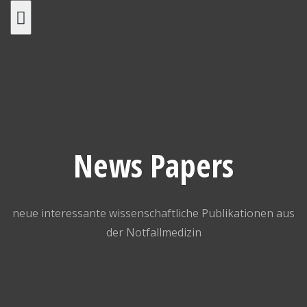
Skip
to
content
News Papers
neue interessante wissenschaftliche Publikationen aus
der Notfallmedizin