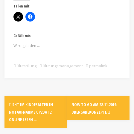
Teilen mit:
Gefällt mir:
Wird geladen …
Blutstillung
Blutungsmanagement
permalink
SHT IM KINDESALTER IN
NOW TO GO AM 28.11.2019:
NOTAUFNAHME UP2DATE:
ÜBERGABEKONZEPTE
ONLINE LESEN …