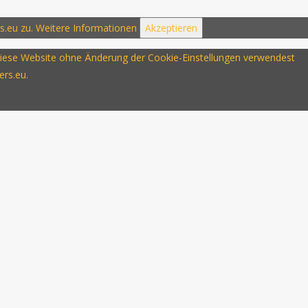
s.eu zu.
Weitere Informationen
Akzeptieren
u diese Website ohne Änderung der Cookie-Einstellungen verwendest
ers.eu.