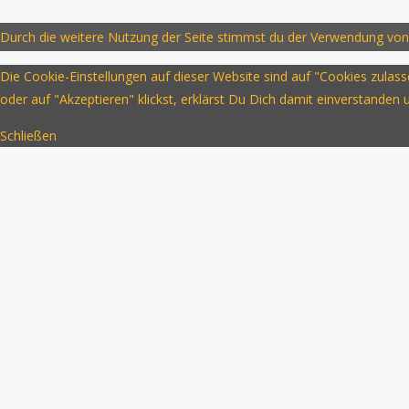
Durch die weitere Nutzung der Seite stimmst du der Verwendung von
Die Cookie-Einstellungen auf dieser Website sind auf "Cookies zula
oder auf "Akzeptieren" klickst, erklärst Du Dich damit einverstanden
Schließen