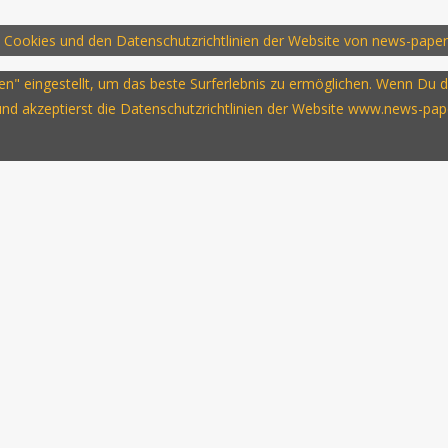
 Cookies und den Datenschutzrichtlinien der Website von news-paper
ssen" eingestellt, um das beste Surferlebnis zu ermöglichen. Wenn D
 und akzeptierst die Datenschutzrichtlinien der Website www.news-pap