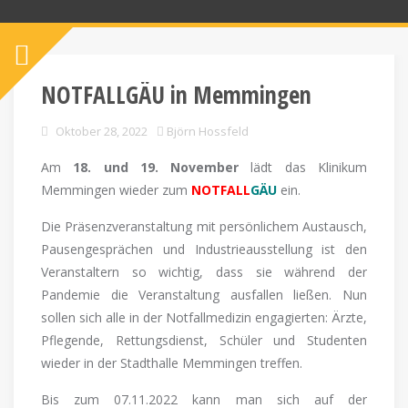
NOTFALLGÄU in Memmingen
Oktober 28, 2022
Björn Hossfeld
Am
18. und 19. November
lädt das Klinikum
Memmingen wieder zum
NOTFALL
GÄU
ein.
Die Präsenzveranstaltung mit persönlichem Austausch,
Pausengesprächen und Industrieausstellung ist den
Veranstaltern so wichtig, dass sie während der
Pandemie die Veranstaltung ausfallen ließen. Nun
sollen sich alle in der Notfallmedizin engagierten: Ärzte,
Pflegende, Rettungsdienst, Schüler und Studenten
wieder in der Stadthalle Memmingen treffen.
Bis zum 07.11.2022 kann man sich auf der