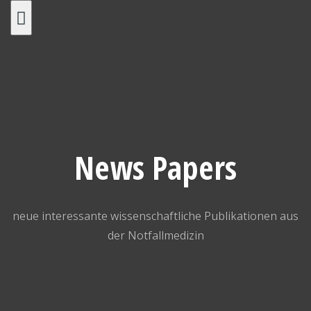
Skip
to
content
News Papers
neue interessante wissenschaftliche Publikationen aus
der Notfallmedizin