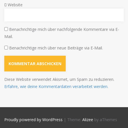
Website
Benachrichtige mich über nachfolgende Kommentare via E-
Mail.
Benachrichtige mich über neue Beiträge via E-Mail.
Diese Website verwendet Akismet, um Spam zu reduzieren.
Erfahre, wie deine Kommentardaten verarbeitet werden.
Proudly powered by WordPress
|
Theme:
Alizee
by aThemes