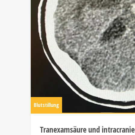
Blutstillung
Tranexamsäure und intracranie