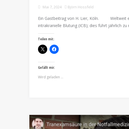
Mai 7, 2024
Björn Hossfeld
Ein Gastbeitrag von H. Lier, Köln. Weltweit erl
intrakranielle Blutung (ICB); dies führt jährlich zu
Teilen mit:
Gefällt mir:
Wird geladen …