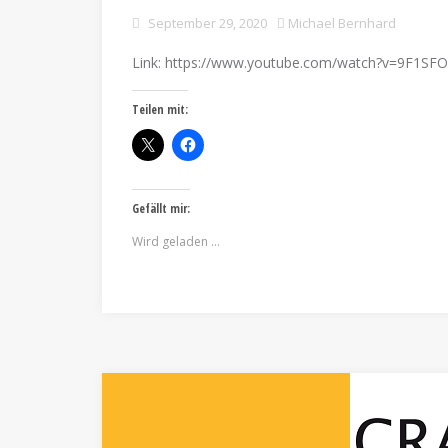
September 29, 2020
Michael Bernhard
Link: https://www.youtube.com/watch?v=9F1SF
Teilen mit:
Gefällt mir:
Wird geladen …