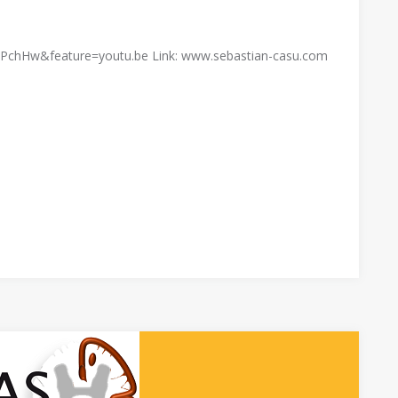
OPchHw&feature=youtu.be Link: www.sebastian-casu.com