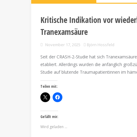
Kritische Indikation vor wieder
Tranexamsäure
November 17, 2025
Björn Hossfeld
Seit der CRASH-2-Studie hat sich Tranexamsäure
etabliert. Allerdings wurden die anfänglich gro
Studie auf blutende Traumapatientinnen im häm
Teilen mit:
Gefällt mir:
Wird geladen …