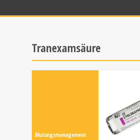
Tranexamsäure
Blutungsmanagement