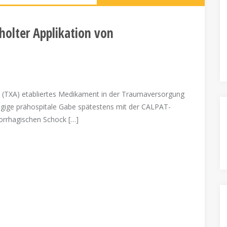
holter Applikation von
 (TXA) etabliertes Medikament in der Traumaversorgung
ßzügige prähospitale Gabe spätestens mit der CALPAT-
orrhagischen Schock […]