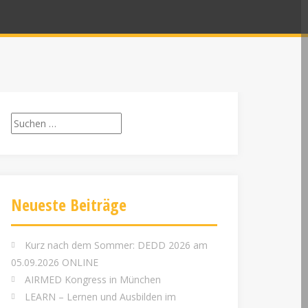
Suchen
nach:
Neueste Beiträge
Kurz nach dem Sommer: DEDD 2026 am
05.09.2026 ONLINE
AIRMED Kongress in München
LEARN – Lernen und Ausbilden im