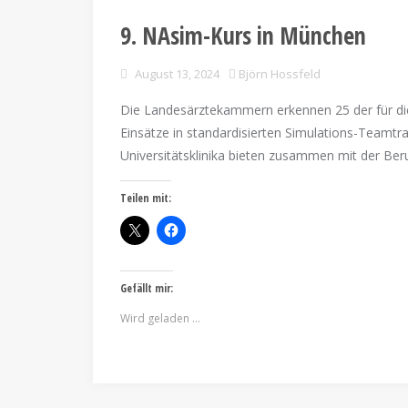
9. NAsim-Kurs in München
August 13, 2024
Björn Hossfeld
Die Landesärztekammern erkennen 25 der für die
Einsätze in standardisierten Simulations-Teamtr
Universitätsklinika bieten zusammen mit der B
Teilen mit:
Gefällt mir:
Wird geladen …