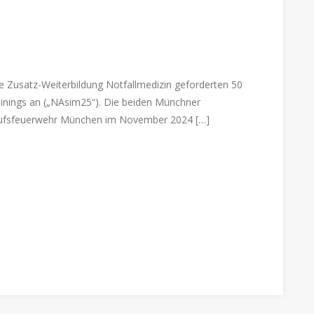
 Zusatz-Weiterbildung Notfallmedizin geforderten 50
ainings an („NAsim25“). Die beiden Münchner
erufsfeuerwehr München im November 2024 […]