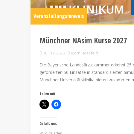
Veranstaltungshinweis
Münchner NAsim Kurse 2027
Juli 19, 2026
Björn Hossfeld
Die Bayerische Landesärztekammer erkennt 25 de
geforderten 50 Einsätze in standardisierten Sim
Münchner Universitätsklinika bieten zusammen 
Teilen mit:
Gefällt mir:
Wird geladen …