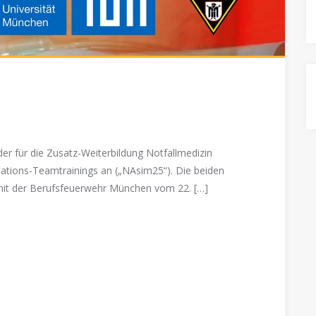
r für die Zusatz-Weiterbildung Notfallmedizin
ulations-Teamtrainings an („NAsim25“). Die beiden
mit der Berufsfeuerwehr München vom 22. […]