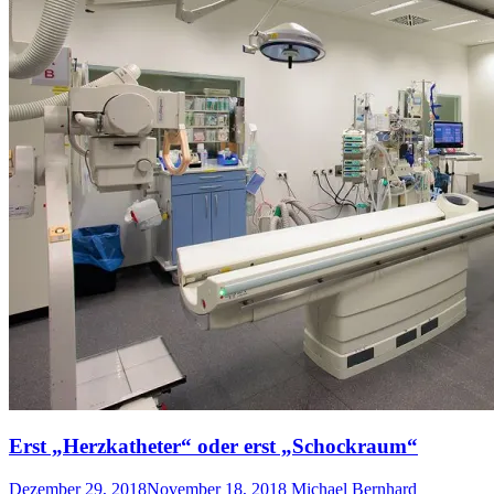
Erst „Herzkatheter“ oder erst „Schockraum“
Dezember 29, 2018
November 18, 2018
Michael Bernhard