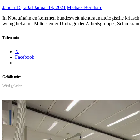
Januar 15, 2021
Januar 14, 2021
Michael Bernhard
In Notaufnahmen kommen bundesweit nichttraumatologische kritisch 
wenig bekannt. Mittels einer Umfrage der Arbeitsgruppe „Schockra
Teilen mit:
X
Facebook
Gefällt mir:
Wird geladen …