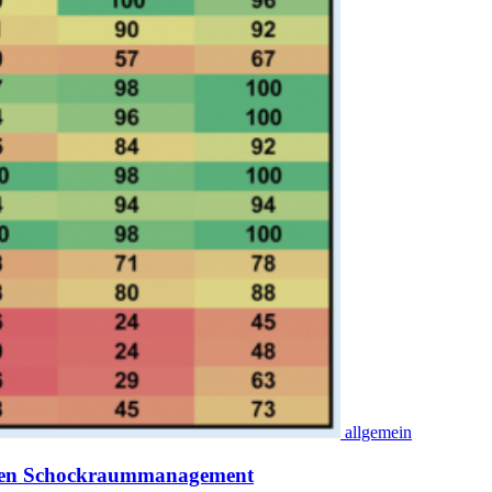
allgemein
iven Schockraummanagement