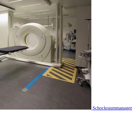
Schockraummanage