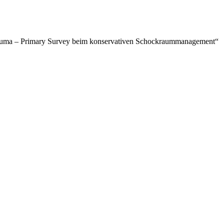
rauma – Primary Survey beim konservativen Schockraummanagement“