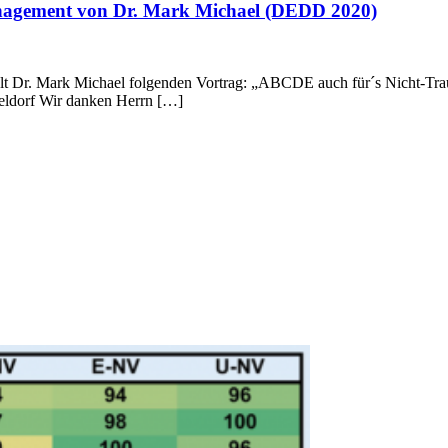
nagement von Dr. Mark Michael (DEDD 2020)
lt Dr. Mark Michael folgenden Vortrag: „ABCDE auch für´s Nicht-T
seldorf Wir danken Herrn […]