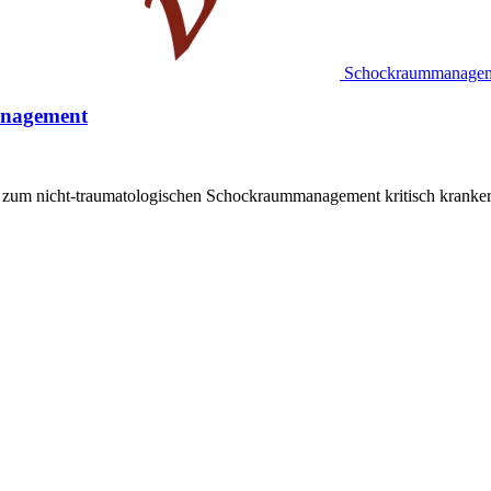
Schockraummanage
anagement
n zum nicht-traumatologischen Schockraummanagement kritisch kranker 