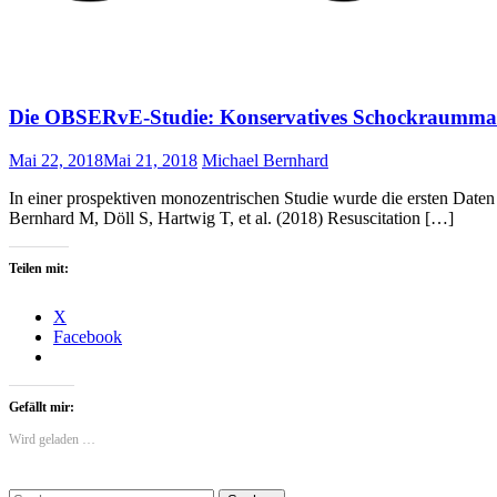
Die OBSERvE-Studie: Konservatives Schockraumm
Mai 22, 2018
Mai 21, 2018
Michael Bernhard
In einer prospektiven monozentrischen Studie wurde die ersten Date
Bernhard M, Döll S, Hartwig T, et al. (2018) Resuscitation […]
Teilen mit:
X
Facebook
Gefällt mir:
Wird geladen …