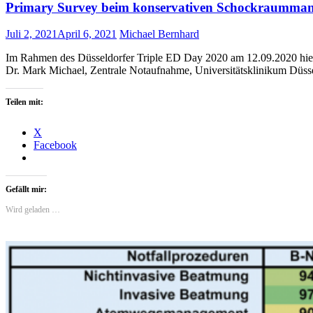
Primary Survey beim konservativen Schockraumma
Juli 2, 2021
April 6, 2021
Michael Bernhard
Im Rahmen des Düsseldorfer Triple ED Day 2020 am 12.09.2020 hie
Dr. Mark Michael, Zentrale Notaufnahme, Universitätsklinikum Düs
Teilen mit:
X
Facebook
Gefällt mir:
Wird geladen …