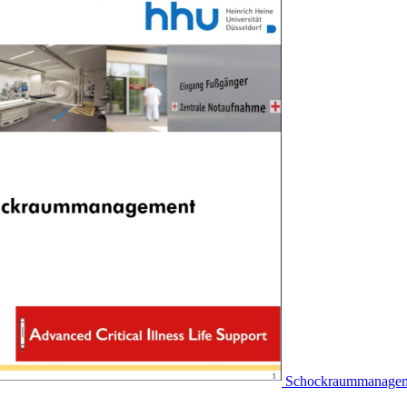
Schockraummanage