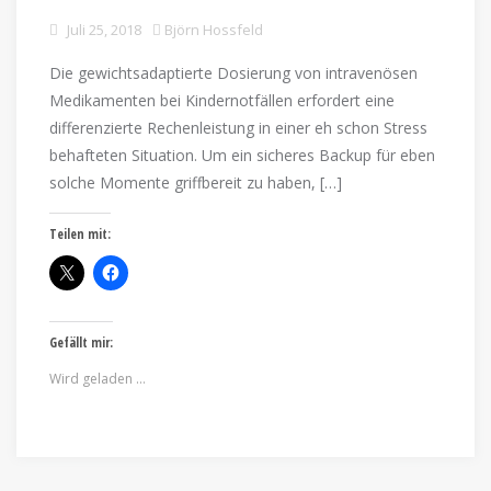
Juli 25, 2018
Björn Hossfeld
Die gewichtsadaptierte Dosierung von intravenösen
Medikamenten bei Kindernotfällen erfordert eine
differenzierte Rechenleistung in einer eh schon Stress
behafteten Situation. Um ein sicheres Backup für eben
solche Momente griffbereit zu haben, […]
Teilen mit:
Gefällt mir:
Wird geladen …