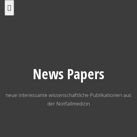
Skip
to
content
News Papers
neue interessante wissenschaftliche Publikationen aus
der Notfallmedizin