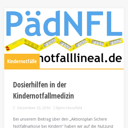
Kindernotfälle
Dosierhilfen in der
Kindernotfallmedizin
Dezember 23, 2016
Björn Hossfeld
Bei unserem Beitrag über den „Aktionsplan Sichere
Notfallnarkose bei Kindern“ haben wir auf die Nutzung