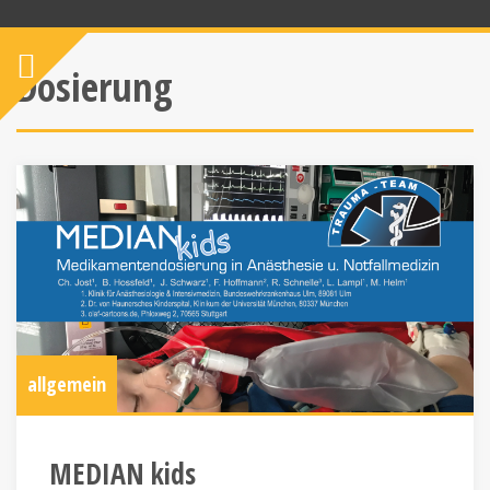
Dosierung
allgemein
MEDIAN kids