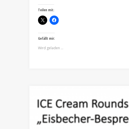
Teilen mit:
Gefällt mir:
Wird geladen …