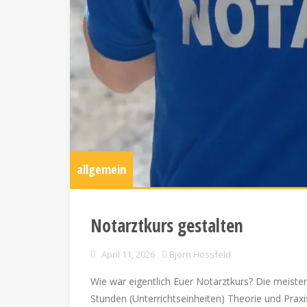
allgemein
Notarztkurs gestalten
April 11, 2026
Björn Hossfeld
Wie war eigentlich Euer Notarztkurs? Die meiste
Stunden (Unterrichtseinheiten) Theorie und Praxis