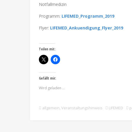
Notfallmedizin
Programm:
LIFEMED_Programm_2019
Flyer:
LIFEMED_Ankuendigung_Flyer_2019
Teilen mit:
Gefällt mir:
Wird geladen …
allgemein
,
Veranstaltungshinweis
LIFEMED
p