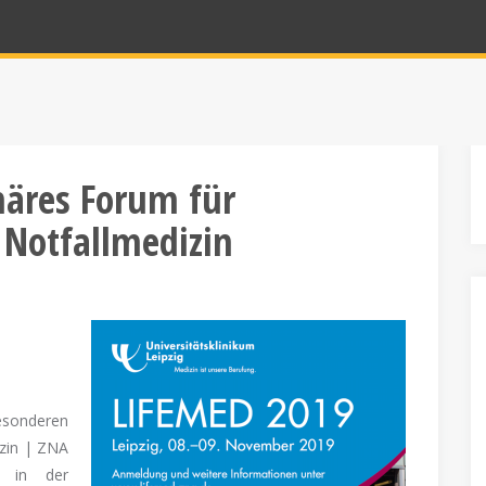
inäres Forum für
Notfallmedizin
sonderen
zin | ZNA
n in der