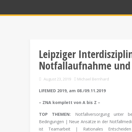
Leipziger Interdiszipl
Notfallaufnahme und 
August 23, 2019
Michael Bernhard
LIFEMED 2019, am 08./09.11.2019
– ZNA komplett von A bis Z –
TOP THEMEN:
Notfallversorgung unter be
Bedingungen | Neue Ansätze in der Notfallmedi
ist Teamarbeit | Rationales Entscheide