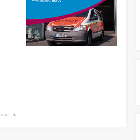
ermalink