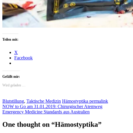
Teilen mit:
X
Facebook
Gefällt mir:
Wird geladen …
Blutstillung
,
Taktische Medizin
Hämostyptika
permalink
NOW to Go am 31.01.2019: Chirurgischer Atemweg
Emergency Medicine Standards aus Australien
One thought on “
Hämostyptika
”