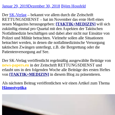
Januar 29, 2019
Dezember 30, 2018
Björn Hossfeld
Der
SK-Verlag
– bekannt vor allem durch die Zeitschrift
RETTUNGSDIENST – hat im November das erste Heft eines
neuen Magazins herausgegeben:
[TAKTIK+MEDIZIN]
will sich
zukünftig einmal pro Quartal mit den Aspekten der Taktischen
Notfallmedizin beschäftigen und dabei aber nicht nur Einsätze von
Polizei und Militär betrachten. Vielmehr sollen alle Situationen
betrachtet werden, in denen die notfallmedizinische Versorgung
taktischen Zwängen unterliegt, z.B. die Bergrettung oder die
Patientenversorgung auf See.
Der SK-Verlag veröffentlicht regelmäßig ausgewählte Beiträge von
news-papers.eu
in der Zeitschrift RETTUNGSDIENST und
erlaubt uns in den folgenden Woche alle Beiträge des ersten Heftes
von
[
TAKTIK+MEDIZIN]
in diesem Blog zu präsentieren.
Als nächsten Beitrag veröffentlichen wir einen Artikel zum Thema
Hämostyptika