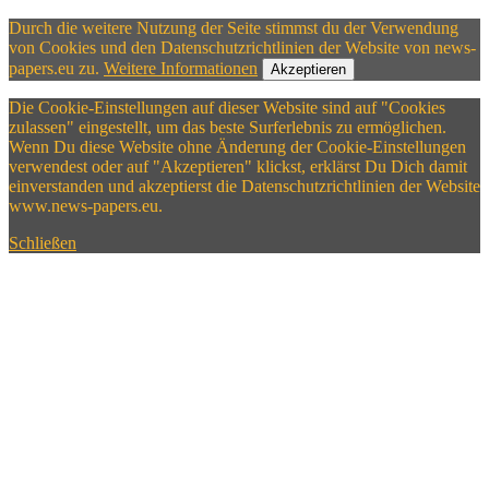
Durch die weitere Nutzung der Seite stimmst du der Verwendung
von Cookies und den Datenschutzrichtlinien der Website von news-
papers.eu zu.
Weitere Informationen
Akzeptieren
Die Cookie-Einstellungen auf dieser Website sind auf "Cookies
zulassen" eingestellt, um das beste Surferlebnis zu ermöglichen.
Wenn Du diese Website ohne Änderung der Cookie-Einstellungen
verwendest oder auf "Akzeptieren" klickst, erklärst Du Dich damit
einverstanden und akzeptierst die Datenschutzrichtlinien der Website
www.news-papers.eu.
Schließen