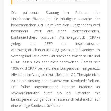
Die pulmonale Stauung im Rahmen der
Linksherzinsuffizienz ist die häufigste Ursache der
hypoxämischen ARI. Beim kardialen Lungenödem wird
besonders Wert auf einen gleichbleibenden,
kontinuierlichen, positiven Atemwegsdruck (CPAP)
gelegt und PEEP mit inspiratorischer
Atemwegsdruckunterstützung (ASB) steht weniger im
Vordergrund. Relevante Unterschiede zwischen NIV und
CPAP lassen sich aber nicht nachweisen. Bereits seit
1936 wird CPAP bei kardialem Lungenödem eingesetzt.
NIV führt im Vergleich zur alleinigen O2-Therapie nicht
zu einem Anstieg der Inzidenz von Myokardinfarkten.
Die früher angenommene höherer Inzidenz an
Myokardinfarkten durch NIV bei Patienten mit
kardiogenem Lungenödem liessen sich letztendlich auf
eine einzige Studie zurückführen.