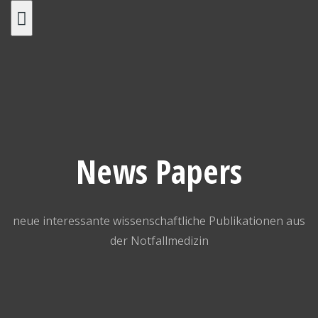
Skip
to
content
News Papers
neue interessante wissenschaftliche Publikationen aus
der Notfallmedizin