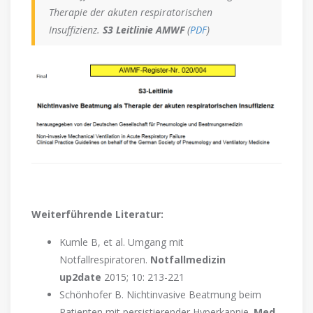
Therapie der akuten respiratorischen
Insuffizienz.
S3 Leitlinie AMWF
(
PDF
)
Weiterführende Literatur:
Kumle B, et al. Umgang mit
Notfallrespiratoren.
Notfallmedizin
up2date
2015; 10: 213-221
Schönhofer B. Nichtinvasive Beatmung beim
Patienten mit persistierender Hyperkapnie.
Med