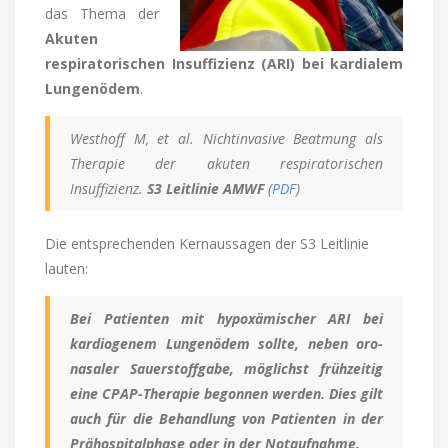
das Thema der
Akuten
respiratorischen Insuffizienz (ARI) bei kardialem
Lungenödem
.
Westhoff M, et al. Nichtinvasive Beatmung als
Therapie der akuten respiratorischen
Insuffizienz.
S3 Leitlinie AMWF
(
PDF
)
Die entsprechenden Kernaussagen der S3 Leitlinie
lauten:
Bei Patienten mit hypoxämischer ARI bei
kardiogenem Lungenödem sollte, neben oro-
nasaler Sauerstoffgabe, möglichst frühzeitig
eine CPAP-Therapie begonnen werden. Dies gilt
auch für die Behandlung von Patienten in der
Prähospitalphase oder in der Notaufnahme.