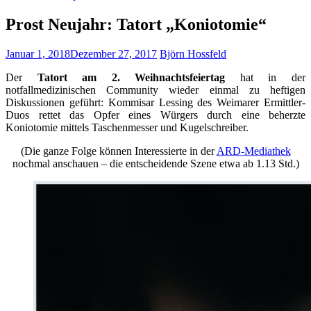
Prost Neujahr: Tatort „Koniotomie“
Januar 1, 2018
Dezember 27, 2017
Björn Hossfeld
Der
Tatort am 2. Weihnachtsfeiertag
hat in der
notfallmedizinischen Community wieder einmal zu heftigen
Diskussionen geführt: Kommisar Lessing des Weimarer Ermittler-
Duos rettet das Opfer eines Würgers durch eine beherzte
Koniotomie mittels Taschenmesser und Kugelschreiber.
(Die ganze Folge können Interessierte in der
ARD-Mediathek
nochmal anschauen – die entscheidende Szene etwa ab 1.13 Std.)