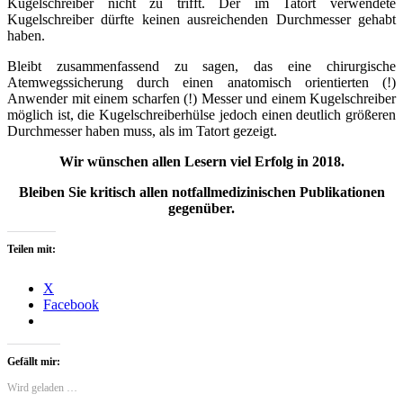
Kugelschreiber nicht zu trifft. Der im Tatort verwendete
Kugelschreiber dürfte keinen ausreichenden Durchmesser gehabt
haben.
Bleibt zusammenfassend zu sagen, das eine chirurgische
Atemwegssicherung durch einen anatomisch orientierten (!)
Anwender mit einem scharfen (!) Messer und einem Kugelschreiber
möglich ist, die Kugelschreiberhülse jedoch einen deutlich größeren
Durchmesser haben muss, als im Tatort gezeigt.
Wir wünschen allen Lesern viel Erfolg in 2018.
Bleiben Sie kritisch allen notfallmedizinischen Publikationen
gegenüber.
Teilen mit:
X
Facebook
Gefällt mir:
Wird geladen …