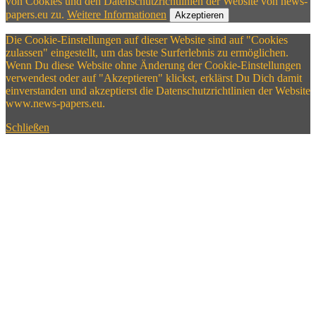
von Cookies und den Datenschutzrichtlinien der Website von news-
papers.eu zu.
Weitere Informationen
Akzeptieren
Die Cookie-Einstellungen auf dieser Website sind auf "Cookies
zulassen" eingestellt, um das beste Surferlebnis zu ermöglichen.
Wenn Du diese Website ohne Änderung der Cookie-Einstellungen
verwendest oder auf "Akzeptieren" klickst, erklärst Du Dich damit
einverstanden und akzeptierst die Datenschutzrichtlinien der Website
www.news-papers.eu.
Schließen