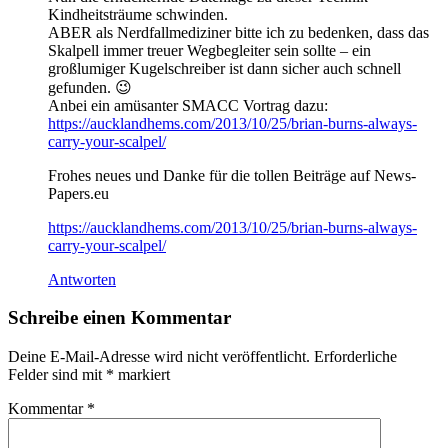
Kindheitsträume schwinden.
ABER als Nerdfallmediziner bitte ich zu bedenken, dass das
Skalpell immer treuer Wegbegleiter sein sollte – ein
großlumiger Kugelschreiber ist dann sicher auch schnell
gefunden. 😉
Anbei ein amüsanter SMACC Vortrag dazu:
https://aucklandhems.com/2013/10/25/brian-burns-always-
carry-your-scalpel/
Frohes neues und Danke für die tollen Beiträge auf News-
Papers.eu
https://aucklandhems.com/2013/10/25/brian-burns-always-
carry-your-scalpel/
Antworten
Schreibe einen Kommentar
Deine E-Mail-Adresse wird nicht veröffentlicht.
Erforderliche
Felder sind mit
*
markiert
Kommentar
*