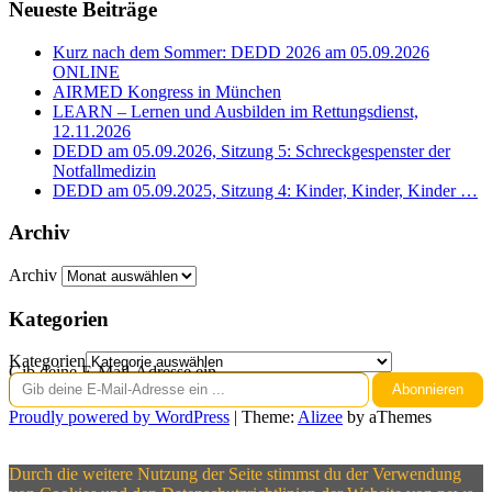
Neueste Beiträge
Kurz nach dem Sommer: DEDD 2026 am 05.09.2026
ONLINE
AIRMED Kongress in München
LEARN – Lernen und Ausbilden im Rettungsdienst,
12.11.2026
DEDD am 05.09.2026, Sitzung 5: Schreckgespenster der
Notfallmedizin
DEDD am 05.09.2025, Sitzung 4: Kinder, Kinder, Kinder …
Archiv
Archiv
Kategorien
Kategorien
Gib deine E-Mail-Adresse ein ...
Abonnieren
Proudly powered by WordPress
|
Theme:
Alizee
by aThemes
Durch die weitere Nutzung der Seite stimmst du der Verwendung