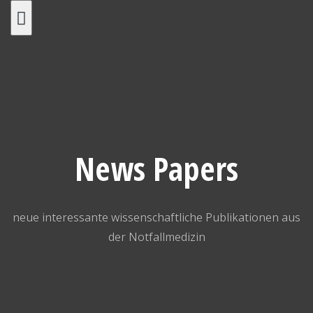
Skip
to
content
News Papers
neue interessante wissenschaftliche Publikationen aus
der Notfallmedizin