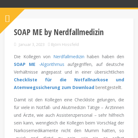
SOAP ME by Nerdfallmedizin
Januar 3, 2023
Björn Hossfeld
Die Kollegen von
Nerdfallmedizin
haben haben den
SOAP ME
-Algorithmus
aufgegriffen, auf deutsche
Verhältnisse angepasst und in einer übersichtlichen
Checkliste für die Notfallnarkose und
Atemwegssicherung zum Download
bereitgestellt.
Damit ist den Kollegen eine Checkliste gelungen, die
für viele in Notfall- und Akutmedizin Tätige – Ärztinnen
und Ärzte, wie auch Assistenzpersonal – sehr hilfreich
sein kann, wenngleich die Kollegen beim Vorschlag der
Narkosemedikamente nicht den Mumm hatten, so