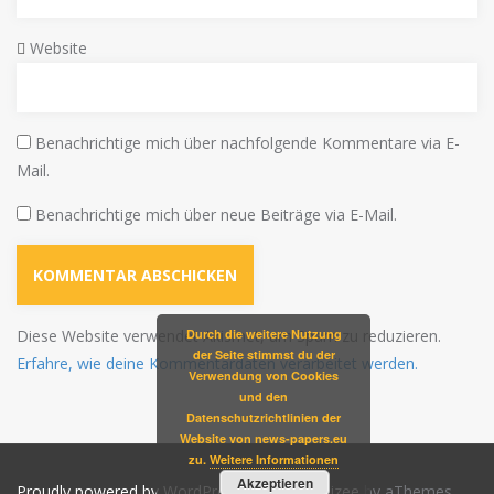
Website
Benachrichtige mich über nachfolgende Kommentare via E-
Mail.
Benachrichtige mich über neue Beiträge via E-Mail.
Durch die weitere Nutzung
Diese Website verwendet Akismet, um Spam zu reduzieren.
der Seite stimmst du der
Erfahre, wie deine Kommentardaten verarbeitet werden.
Verwendung von Cookies
und den
Datenschutzrichtlinien der
Website von news-papers.eu
zu.
Weitere Informationen
Akzeptieren
Proudly powered by WordPress
|
Theme:
Alizee
by aThemes