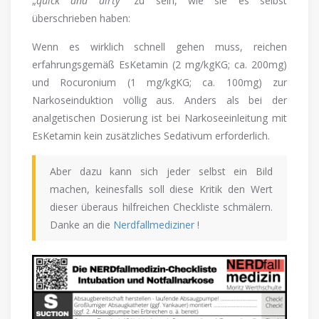
„
quick and dirty
“ zu sein, wie sie es selbst
überschrieben haben:
Wenn es wirklich schnell gehen muss, reichen
erfahrungsgemäß EsKetamin (2 mg/kgKG; ca. 200mg)
und Rocuronium (1 mg/kgKG; ca. 100mg) zur
Narkoseinduktion völlig aus. Anders als bei der
analgetischen Dosierung ist bei Narkoseeinleitung mit
EsKetamin kein zusätzliches Sedativum erforderlich.
Aber dazu kann sich jeder selbst ein Bild
machen, keinesfalls soll diese Kritik den Wert
dieser überaus hilfreichen Checkliste schmälern.
Danke an die
Nerdfallmediziner
!