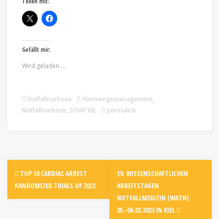
Teilen mit:
Gefällt mir:
Wird geladen …
Notfallnarkose
Atemwegsmanagement
,
Notfallnarkose
,
SOAP ME
permalink
TOP 10 CARDIAC ARREST
19. WISSENSCHAFTLICHEN
RANDOMIZED TRIALS OF 2022
ARBEITSTAGEN
NOTFALLMEDIZIN (WATN)
05.-06.02.2023 IN KIEL