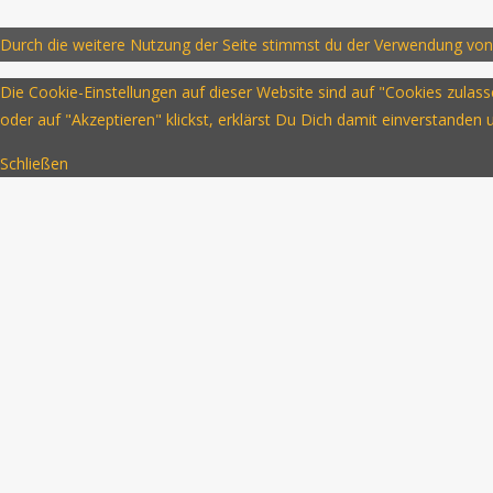
Durch die weitere Nutzung der Seite stimmst du der Verwendung von
Die Cookie-Einstellungen auf dieser Website sind auf "Cookies zula
oder auf "Akzeptieren" klickst, erklärst Du Dich damit einverstanden
Schließen