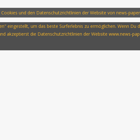
 Cookies und den Datenschutzrichtlinien der Website von news-paper
ssen" eingestellt, um das beste Surferlebnis zu ermöglichen. Wenn D
 und akzeptierst die Datenschutzrichtlinien der Website www.news-pap