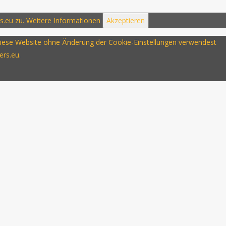
s.eu zu.
Weitere Informationen
Akzeptieren
u diese Website ohne Änderung der Cookie-Einstellungen verwendest
ers.eu.