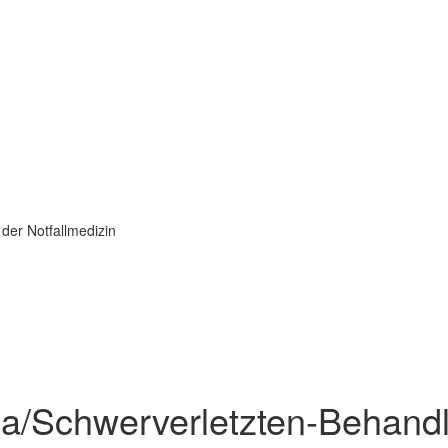
 der Notfallmedizin
ma/Schwerverletzten-Behandlu