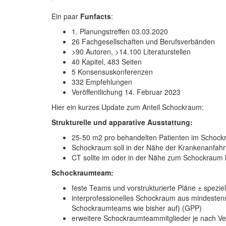
Ein paar
Funfacts
:
1. Planungstreffen 03.03.2020
26 Fachgesellschaften und Berufsverbänden
>90 Autoren, >14.100 Literaturstellen
40 Kapitel, 483 Seiten
5 Konsensuskonferenzen
332 Empfehlungen
Veröffentlichung 14. Februar 2023
Hier ein kurzes Update zum Anteil Schockraum:
Strukturelle und apparative Ausstattung:
25-50 m2 pro behandelten Patienten im Schoc
Schockraum soll in der Nähe der Krankenanfahr
CT sollte im oder in der Nähe zum Schockraum 
Schockraumteam:
feste Teams und vorstrukturierte Pläne ± spezie
interprofessionelles Schockraum aus mindestens 
Schockraumteams wie bisher auf) (GPP)
erweitere Schockraumteammitglieder je nach Ve