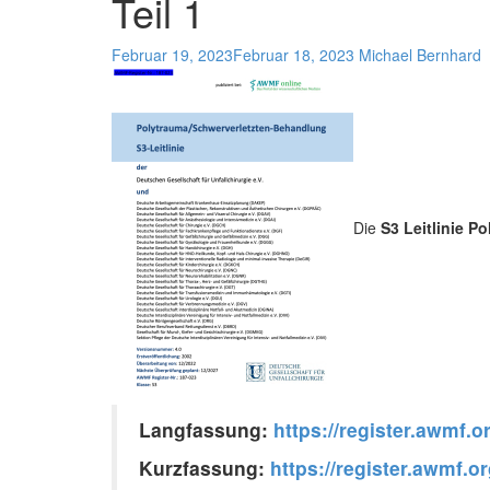
Teil 1
Februar 19, 2023
Februar 18, 2023
Michael Bernhard
Die
S3 Leitlinie P
Langfassung:
https://register.awmf.
Kurzfassung:
https://register.awmf.