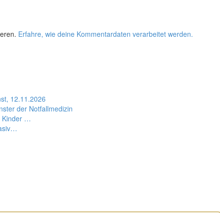
ieren.
Erfahre, wie deine Kommentardaten verarbeitet werden.
st, 12.11.2026
ter der Notfallmedizin
, Kinder …
vasiv…