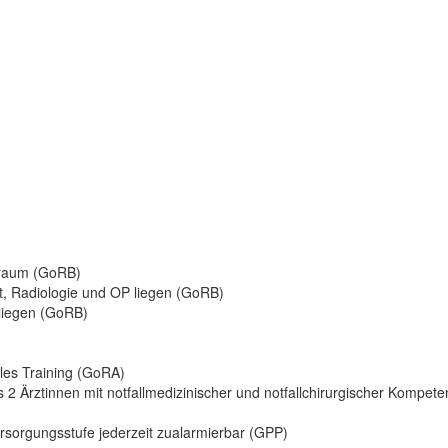
kraum (GoRB)
t, Radiologie und OP liegen (GoRB)
liegen (GoRB)
lles Training (GoRA)
2 Ärztinnen mit notfallmedizinischer und notfallchirurgischer Kompetenz
rsorgungsstufe jederzeit zualarmierbar (GPP)