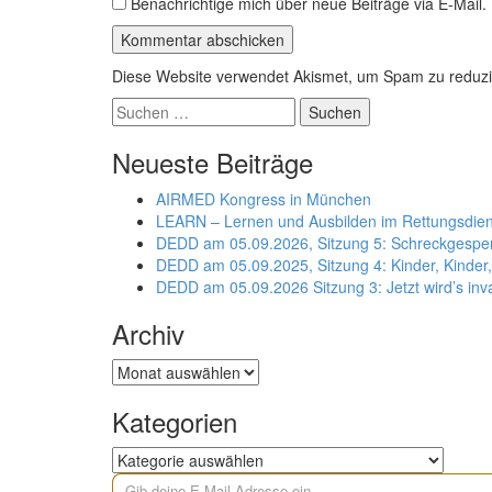
Benachrichtige mich über neue Beiträge via E-Mail.
Diese Website verwendet Akismet, um Spam zu reduz
Suchen
nach:
Neueste Beiträge
AIRMED Kongress in München
LEARN – Lernen und Ausbilden im Rettungsdien
DEDD am 05.09.2026, Sitzung 5: Schreckgespens
DEDD am 05.09.2025, Sitzung 4: Kinder, Kinder
DEDD am 05.09.2026 Sitzung 3: Jetzt wird’s in
Archiv
Archiv
Kategorien
Kategorien
Gib deine E-Mail-Adresse ein ...