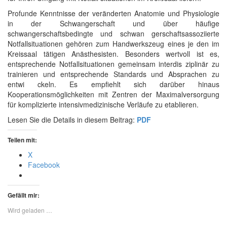
Profunde Kenntnisse der veränderten Anatomie und Physiologie
in der Schwangerschaft und über häufige
schwangerschaftsbedingte und schwan­ gerschaftsassoziierte
Notfallsituationen gehören zum Handwerkszeug eines je­ den im
Kreissaal tätigen Anästhesisten. Besonders wertvoll ist es,
entsprechende Notfallsituationen gemeinsam interdis­ ziplinär zu
trainieren und entsprechende Standards und Absprachen zu
entwi­ ckeln. Es empfiehlt sich darüber hinaus
Kooperationsmöglichkeiten mit Zentren der Maximalversorgung
für komplizierte intensivmedizinische Verläufe zu eta­blieren.
Lesen Sie die Details in diesem Beitrag:
PDF
Teilen mit:
X
Facebook
Gefällt mir:
Wird geladen …