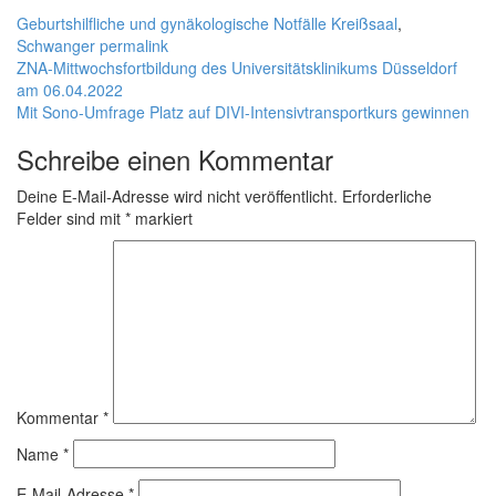
Geburtshilfliche und gynäkologische Notfälle
Kreißsaal
,
Schwanger
permalink
ZNA-Mittwochsfortbildung des Universitätsklinikums Düsseldorf
am 06.04.2022
Mit Sono-Umfrage Platz auf DIVI-Intensivtransportkurs gewinnen
Schreibe einen Kommentar
Deine E-Mail-Adresse wird nicht veröffentlicht.
Erforderliche
Felder sind mit
*
markiert
Kommentar
*
Name
*
E-Mail-Adresse
*