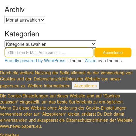
Archiv
Archiv
Kategorien
Kategorien
Gib deine E-Mail-Adresse ein ...
Abonnieren
Proudly powered by WordPress
|
Theme:
Alizee
by aThemes
Durch die weitere Nutzung der Seite stimmst du der Verwendung von
Cookies und den Datenschutzrichtlinien der Website von news-
papers.eu zu.
Weitere Informationen
Akzeptieren
Die Cookie-Einstellungen auf dieser Website sind auf "Cookies
zulassen" eingestellt, um das beste Surferlebnis zu ermöglichen.
Wenn Du diese Website ohne Änderung der Cookie-Einstellungen
verwendest oder auf "Akzeptieren" klickst, erklärst Du Dich damit
einverstanden und akzeptierst die Datenschutzrichtlinien der Website
www.news-papers.eu.
Schließen