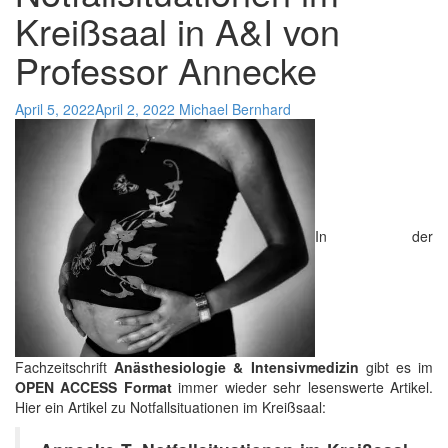
Kreißsaal in A&I von
Professor Annecke
April 5, 2022
April 2, 2022
Michael Bernhard
In der
Fachzeitschrift
Anästhesiologie & Intensivmedizin
gibt es im
OPEN ACCESS Format
immer wieder sehr lesenswerte Artikel.
Hier ein Artikel zu Notfallsituationen im Kreißsaal: