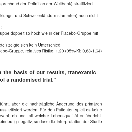
rechend der Definition der Weltbank) stratifiziert
klungs- und Schwellenländern stammten) noch nicht
:
uppe doppelt so hoch wie in der Placebo-Gruppe mit
c.) zeigte sich kein Unterschied
o-Gruppe, relatives Risiko: 1,20 (95%-KI: 0,88-1,64)
 the basis of our results, tranexamic
of a randomised trial.”
führt, aber die nachträgliche Änderung des primären
 kritisiert werden. Für den Patienten spielt es keine
vant, ob und mit welcher Lebensqualität er überlebt.
eindeutig negativ, so dass die Interpretation der Studie