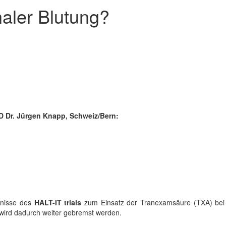
naler Blutung?
PD Dr. Jürgen Knapp, Schweiz/Bern:
bnisse des
HALT-IT trials
zum Einsatz der Tranexamsäure (TXA) bei gas
ird dadurch weiter gebremst werden.