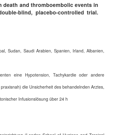
 on death and thromboembolic events in
ouble-blind, placebo-controlled trial.
al, Sudan, Saudi Arabien, Spanien, Irland, Albanien,
 Patienten eine Hypotension, Tachykardie oder andere
raxisnah) die Unsicherheit des behandelnden Arztes,
tonischer Infusionslösung über 24 h