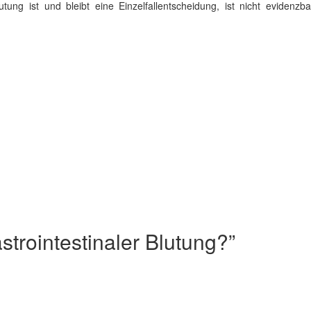
utung ist und bleibt eine Einzelfallentscheidung, ist nicht evidenz
strointestinaler Blutung?
”