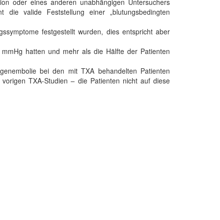
ktion oder eines anderen unabhängigen Untersuchers
die valide Feststellung einer „blutungsbedingten
symptome festgestellt wurden, dies entspricht aber
90 mmHg hatten und mehr als die Hälfte der Patienten
ngenembolie bei den mit TXA behandelten Patienten
vorigen TXA-Studien – die Patienten nicht auf diese