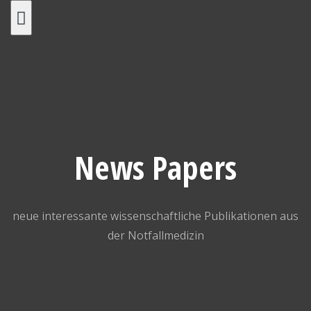
Skip
to
content
News Papers
neue interessante wissenschaftliche Publikationen aus
der Notfallmedizin