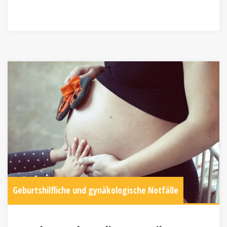
Geburtshilfliche und gynäkologische Notfälle