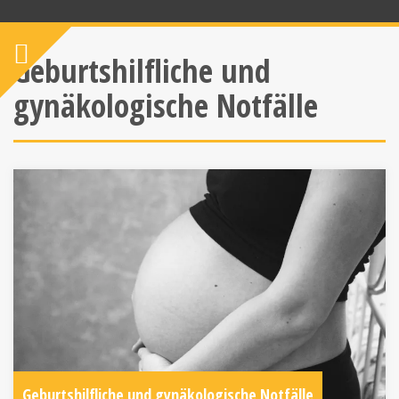
Geburtshilfliche und
gynäkologische Notfälle
Geburtshilfliche und gynäkologische Notfälle