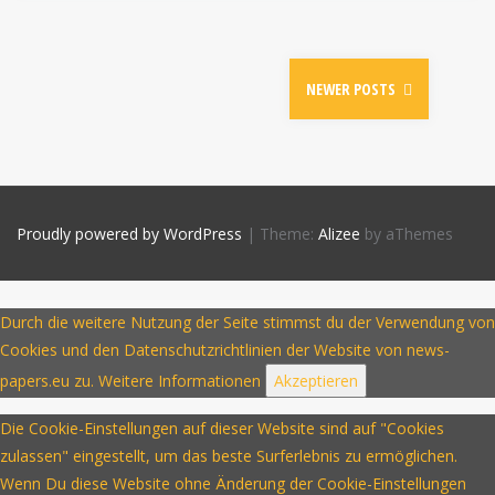
NEWER POSTS
Proudly powered by WordPress
|
Theme:
Alizee
by aThemes
Durch die weitere Nutzung der Seite stimmst du der Verwendung von
Cookies und den Datenschutzrichtlinien der Website von news-
papers.eu zu.
Weitere Informationen
Akzeptieren
Die Cookie-Einstellungen auf dieser Website sind auf "Cookies
zulassen" eingestellt, um das beste Surferlebnis zu ermöglichen.
Wenn Du diese Website ohne Änderung der Cookie-Einstellungen