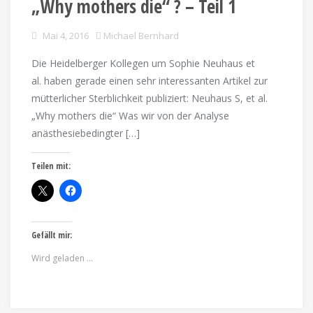
„Why mothers die“ ? – Teil 1
Mai 4, 2016
Michael Bernhard
Die Heidelberger Kollegen um Sophie Neuhaus et
al. haben gerade einen sehr interessanten Artikel zur
mütterlicher Sterblichkeit publiziert: Neuhaus S, et al.
„Why mothers die“ Was wir von der Analyse
anästhesiebedingter […]
Teilen mit:
Gefällt mir:
Wird geladen …