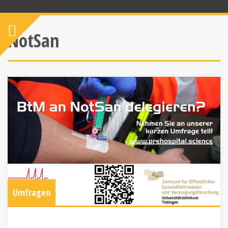
NotSan
Umfragen