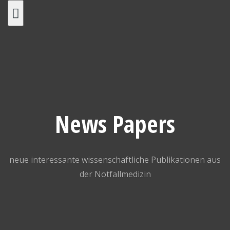
Skip
to
content
News Papers
neue interessante wissenschaftliche Publikationen aus
der Notfallmedizin