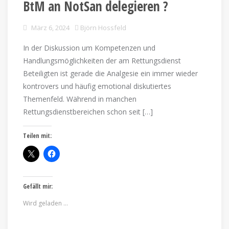
BtM an NotSan delegieren ?
März 6, 2024
Björn Hossfeld
In der Diskussion um Kompetenzen und
Handlungsmöglichkeiten der am Rettungsdienst
Beteiligten ist gerade die Analgesie ein immer wieder
kontrovers und häufig emotional diskutiertes
Themenfeld. Während in manchen
Rettungsdienstbereichen schon seit […]
Teilen mit:
Gefällt mir:
Wird geladen …