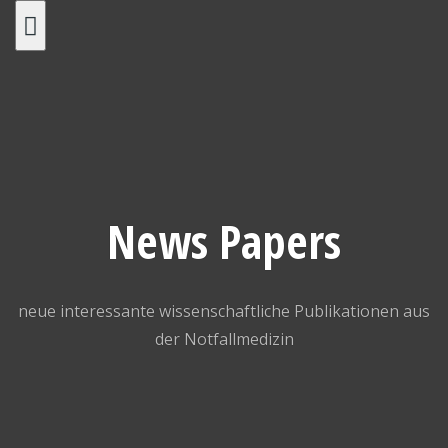
Skip
to
content
News Papers
neue interessante wissenschaftliche Publikationen aus
der Notfallmedizin