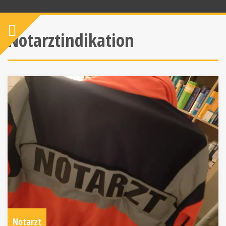
Notarztindikation
Notarzt