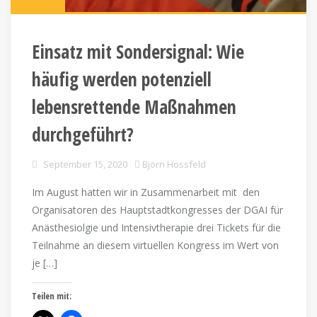
Einsatz mit Sondersignal: Wie
häufig werden potenziell
lebensrettende Maßnahmen
durchgeführt?
September 15, 2020
Björn Hossfeld
Im August hatten wir in Zusammenarbeit mit den
Organisatoren des Hauptstadtkongresses der DGAI für
Anästhesiolgie und Intensivtherapie drei Tickets für die
Teilnahme an diesem virtuellen Kongress im Wert von
je […]
Teilen mit: