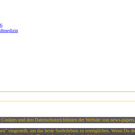
26
llmedizin
 Cookies und den Datenschutzrichtlinien der Website von news-papers
ssen" eingestellt, um das beste Surferlebnis zu ermöglichen. Wenn Du