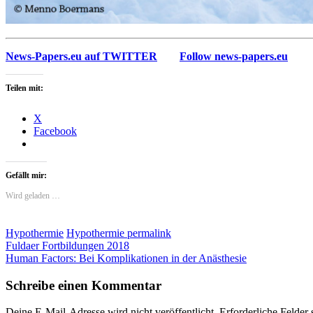
News-Papers.eu auf TWITTER
Follow news-papers.eu
Teilen mit:
X
Facebook
Gefällt mir:
Wird geladen …
Hypothermie
Hypothermie
permalink
Fuldaer Fortbildungen 2018
Human Factors: Bei Komplikationen in der Anästhesie
Schreibe einen Kommentar
Deine E-Mail-Adresse wird nicht veröffentlicht.
Erforderliche Felder 