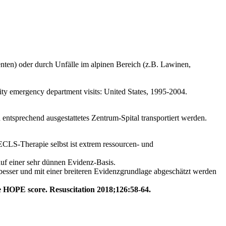
nten) oder durch Unfälle im alpinen Bereich (z.B. Lawinen,
ty emergency department visits: United States, 1995-2004.
sprechend ausgestattetes Zentrum-Spital transportiert werden.
ECLS-Therapie selbst ist extrem ressourcen- und
uf einer sehr dünnen Evidenz-Basis.
esser und mit einer breiteren Evidenzgrundlage abgeschätzt werden
The HOPE score.
Resuscitation 2018;126:58-64.