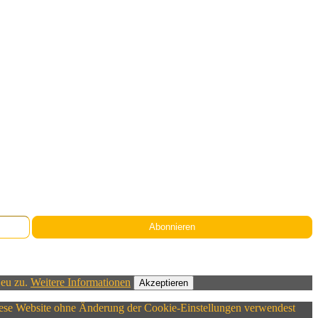
Abonnieren
.eu zu.
Weitere Informationen
Akzeptieren
 diese Website ohne Änderung der Cookie-Einstellungen verwendest