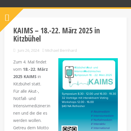
KAIMS – 18.-22. März 2025 in
Kitzbühel
Juni 26, 2024
Michael Bernhard
Zum 4. Mal findet
vom
18.-22. März
2025 KAIMS
in
Kitzbühel statt.
Für alle Akut-,
Notfall- und
Intensivmediziner:in
nen und die die es
werden wollen.
Getreu dem Motto