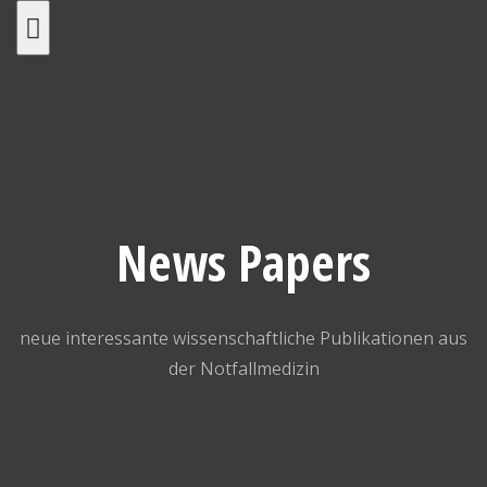
Skip
to
content
News Papers
neue interessante wissenschaftliche Publikationen aus
der Notfallmedizin