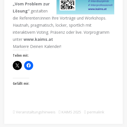
„Vom Problem zur
Lösung“
gestalten
die Referenten:innen Ihre Vorträge und Workshops.
Hautnah, pragmatisch, locker, sportlich mit
interaktivem Voting. Präsenz oder live. Vorprogramm
unter
www.kaims.at
Markiere Deinen Kalender!
Teilen mit:
Gefällt mir:
Veranstaltungshinweis
KAIMS 2025
permalink