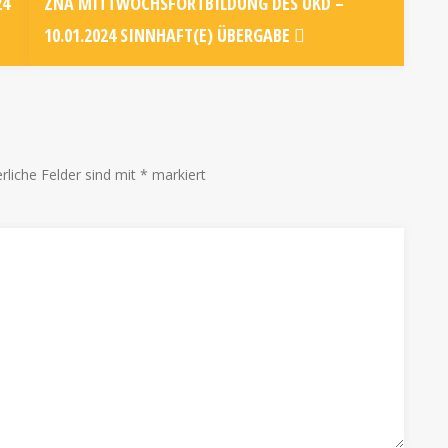
24
ZNA MITTWOCHSFORTBILDUNG DES UKD –
10.01.2024 SINNHAFT(E) ÜBERGABE
rliche Felder sind mit
*
markiert