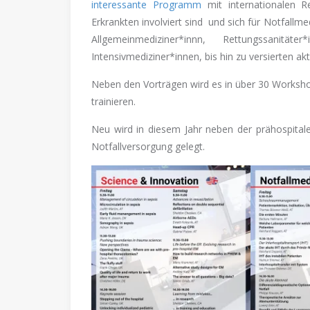
interessante Programm
mit internationalen R
Erkrankten involviert sind und sich für Notfallm
Allgemeinmediziner*innn, Rettungssanität
Intensivmediziner*innen, bis hin zu versierten a
Neben den Vorträgen wird es in über 30 Workshop
trainieren.
Neu wird in diesem Jahr neben der prähospital
Notfallversorgung gelegt.