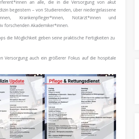
eferent*innen an alle, die in die Versorgung von akut
edizin begeistern – von Studierenden, über niedergelassene
er*innen, Krankenpfleger*innen, Notärzt*innen und
ktiv forschenden Akademiker*innen.
s die Möglichkeit geben seine praktische Fertigkeiten zu
en Versorgung auch ein größerer Fokus auf die hospitale