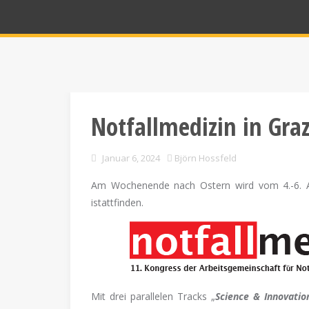
Notfallmedizin in Gra
Januar 6, 2024
Björn Hossfeld
Am Wochenende nach Ostern wird vom 4.-6. A
istattfinden.
Mit drei parallelen Tracks „
Science & Innovatio