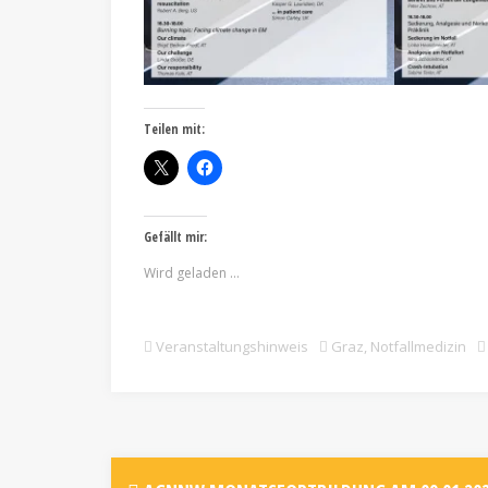
Teilen mit:
Gefällt mir:
Wird geladen …
Veranstaltungshinweis
Graz
,
Notfallmedizin