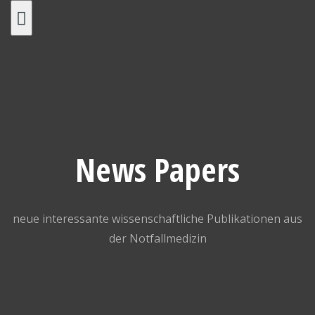
Skip
to
content
News Papers
neue interessante wissenschaftliche Publikationen aus
der Notfallmedizin