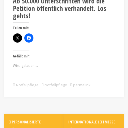
Ab 50.000 Unterschriften wird die
Petition öffentlich verhandelt. Los
gehts!
Teilen mit:
Gefällt mir:
Wird geladen …
Notfallpflege
Notfallpflege
permalink
PERSONALISIERTE
INTERNATIONALE LEITMESSE