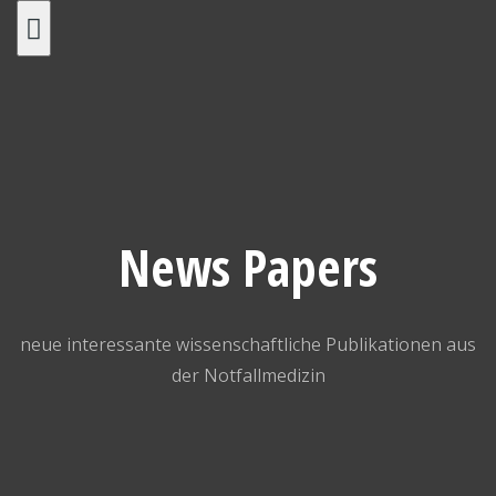
Skip
to
content
News Papers
neue interessante wissenschaftliche Publikationen aus
der Notfallmedizin