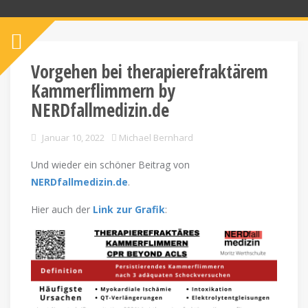
Vorgehen bei therapierefraktärem
Kammerflimmern by
NERDfallmedizin.de
Januar 10, 2022
Michael Bernhard
Und wieder ein schöner Beitrag von
NERDfallmedizin.de
.
Hier auch der
Link zur Grafik
: