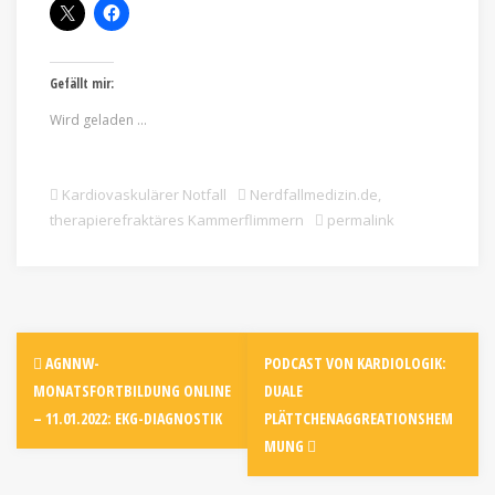
Gefällt mir:
Wird geladen …
Kardiovaskulärer Notfall
Nerdfallmedizin.de
,
therapierefraktäres Kammerflimmern
permalink
AGNNW-
PODCAST VON KARDIOLOGIK:
MONATSFORTBILDUNG ONLINE
DUALE
– 11.01.2022: EKG-DIAGNOSTIK
PLÄTTCHENAGGREATIONSHEM
MUNG