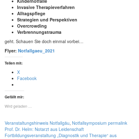
Kindernotfälle
Invasive Therapieverfahren
Alltagspflege
Strategien und Perspektiven
Overcrowding
Verbrennungstrauma
geht. Schauen Sie doch einmal vorbei…
Flyer:
Notfallgaeu_2021
Teilen mit:
X
Facebook
Gefällt mir:
Wird geladen …
Veranstaltungshinweis
Notfallgäu
,
Notfallsymposium
permalink
Prof. Dr. Helm: Notarzt aus Leidenschaft
Fortbildungsveranstaltung „Diagnostik und Therapie“ aus