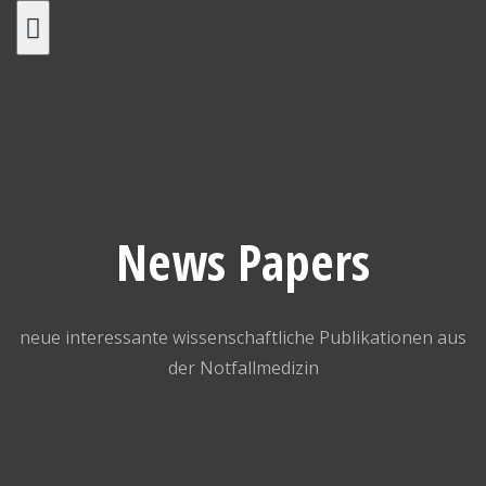
Skip
to
content
News Papers
neue interessante wissenschaftliche Publikationen aus
der Notfallmedizin