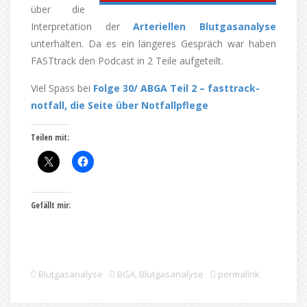
über die
Interpretation der
Arteriellen Blutgasanalyse
unterhalten. Da es ein längeres Gespräch war haben
FASTtrack den Podcast in 2 Teile aufgeteilt.
Viel Spass bei
Folge 30/ ABGA Teil 2 – fasttrack-
notfall, die Seite über Notfallpflege
Teilen mit:
Gefällt mir:
Blutgasanalyse
BGA
,
Blutgasanalyse
permalink