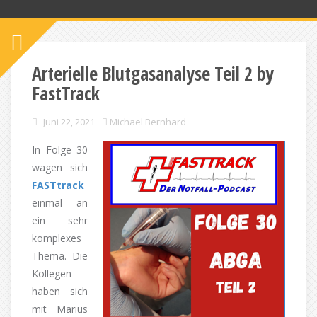
Arterielle Blutgasanalyse Teil 2 by
FastTrack
Juni 22, 2021
Michael Bernhard
In Folge 30
wagen sich
FASTtrack
einmal an
ein sehr
komplexes
Thema. Die
Kollegen
haben sich
mit Marius