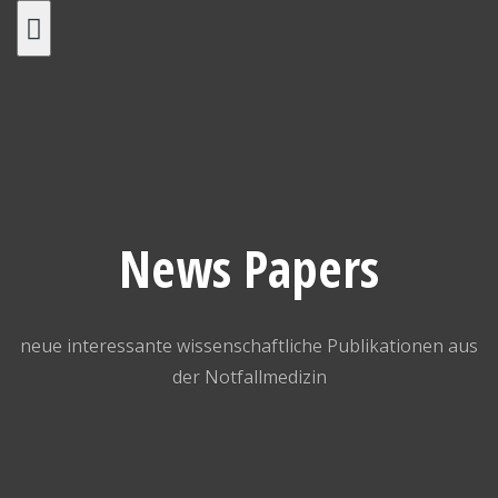
Skip
to
content
News Papers
neue interessante wissenschaftliche Publikationen aus
der Notfallmedizin