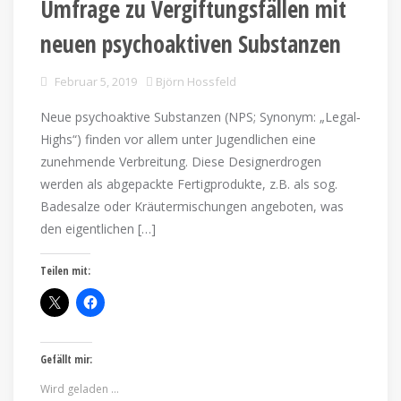
Umfrage zu Vergiftungsfällen mit
neuen psychoaktiven Substanzen
Februar 5, 2019
Björn Hossfeld
Neue psychoaktive Substanzen (NPS; Synonym: „Legal‐
Highs“) finden vor allem unter Jugendlichen eine
zunehmende Verbreitung. Diese Designerdrogen
werden als abgepackte Fertigprodukte, z.B. als sog.
Badesalze oder Kräutermischungen angeboten, was
den eigentlichen […]
Teilen mit:
Gefällt mir:
Wird geladen …