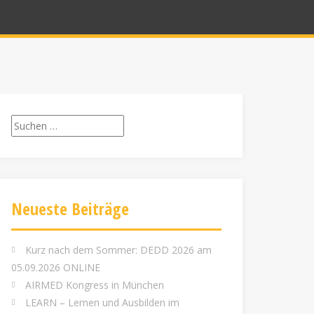
Suchen
nach:
Neueste Beiträge
Kurz nach dem Sommer: DEDD 2026 am
05.09.2026 ONLINE
AIRMED Kongress in München
LEARN – Lernen und Ausbilden im