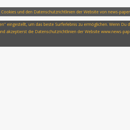
 Cookies und den Datenschutzrichtlinien der Website von news-paper
ssen" eingestellt, um das beste Surferlebnis zu ermöglichen. Wenn D
 und akzeptierst die Datenschutzrichtlinien der Website www.news-pap