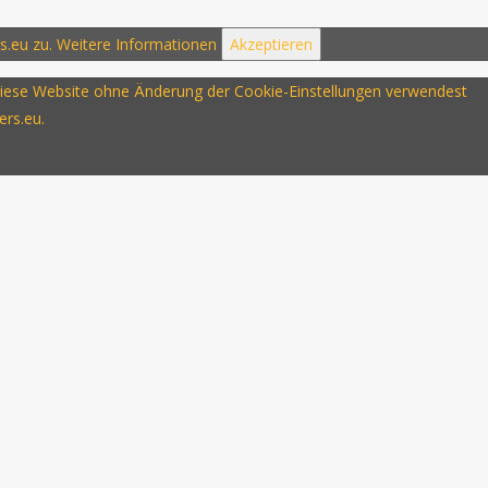
s.eu zu.
Weitere Informationen
Akzeptieren
u diese Website ohne Änderung der Cookie-Einstellungen verwendest
ers.eu.