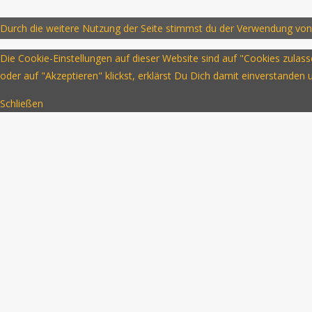
Durch die weitere Nutzung der Seite stimmst du der Verwendung von
Die Cookie-Einstellungen auf dieser Website sind auf "Cookies zula
oder auf "Akzeptieren" klickst, erklärst Du Dich damit einverstanden
Schließen