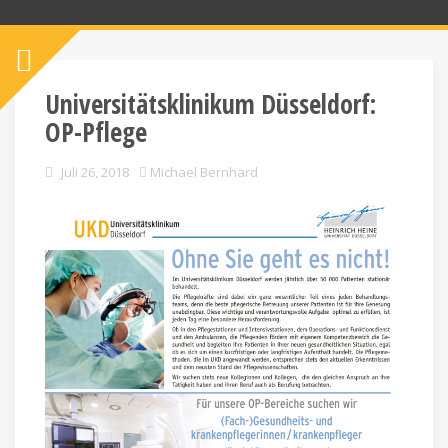
Universitätsklinikum Düsseldorf:
OP-Pflege
Juli 26, 2018
Michael Bernhard