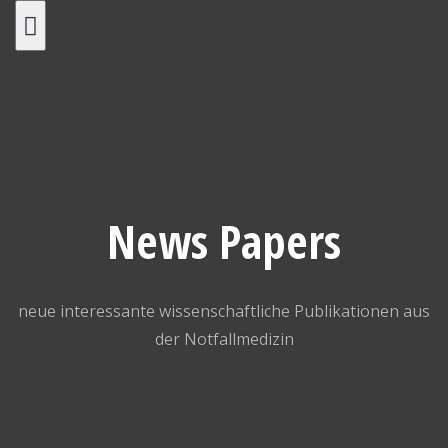
Skip
to
content
News Papers
neue interessante wissenschaftliche Publikationen aus
der Notfallmedizin