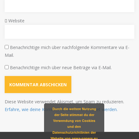
Website
Benachrichtige mich über nachfolgende Kommentare via E-
Mail.
Benachrichtige mich über neue Beiträge via E-Mail.
Diese Website verwendet Akismet, um Spam zu reduzieren.
Erfahre, wie deine Kommentardaten verarbeitet werden.
Durch die weitere Nutzung
der Seite stimmst du der
Verwendung von Cookies
und den
Datenschutzrichtlinien der
Website von news-papers.eu