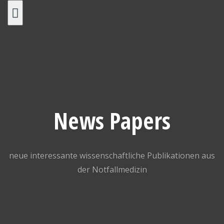
Skip
to
content
News Papers
neue interessante wissenschaftliche Publikationen aus
der Notfallmedizin