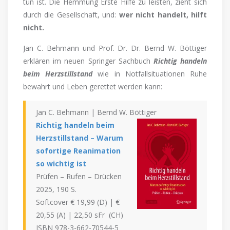
tun ist. Die Hemmung Erste Hilfe zu leisten, zieht sich
durch die Gesellschaft, und:
wer nicht handelt, hilft
nicht.
Jan C. Behmann und Prof. Dr. Dr. Bernd W. Böttiger
erklären im neuen Springer Sachbuch
Richtig handeln
beim Herzstillstand
wie in Notfallsituationen Ruhe
bewahrt und Leben gerettet werden kann:
Jan C. Behmann | Bernd W. Böttiger
Richtig handeln beim
Herzstillstand – Warum
sofortige Reanimation
so wichtig ist
Prüfen – Rufen – Drücken
2025, 190 S.
Softcover € 19,99 (D) | €
20,55 (A) | 22,50 sFr (CH)
ISBN 978-3-662-70544-5