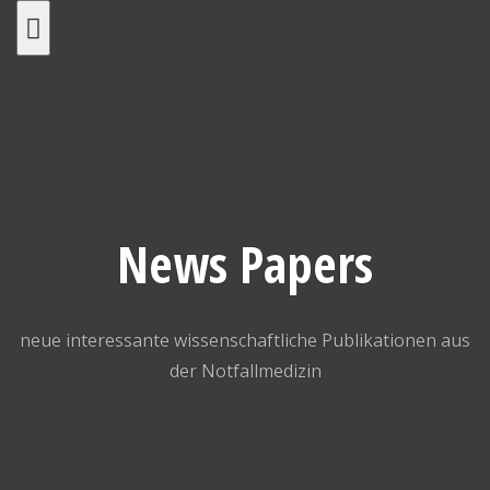
Skip
to
content
News Papers
neue interessante wissenschaftliche Publikationen aus
der Notfallmedizin