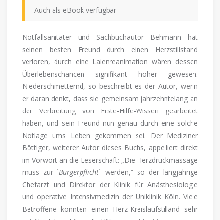
Auch als eBook verfügbar
Notfallsanitäter und Sachbuchautor Behmann hat
seinen besten Freund durch einen Herzstillstand
verloren, durch eine Laienreanimation wären dessen
Überlebenschancen signifikant höher gewesen.
Niederschmetternd, so beschreibt es der Autor, wenn
er daran denkt, dass sie gemeinsam jahrzehntelang an
der Verbreitung von Erste-Hilfe-Wissen gearbeitet
haben, und sein Freund nun genau durch eine solche
Notlage ums Leben gekommen sei. Der Mediziner
Böttiger, weiterer Autor dieses Buchs, appelliert direkt
im Vorwort an die Leserschaft: „Die Herzdruckmassage
muss zur ´
Bürgerpflicht
´ werden,“ so der langjährige
Chefarzt und Direktor der Klinik für Anästhesiologie
und operative Intensivmedizin der Uniklinik Köln. Viele
Betroffene könnten einen Herz-Kreislaufstilland sehr