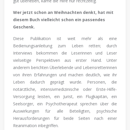
gut überleben, käme die Hilfe nur rechtzeitig.
Wer jetzt schon an Weihnachten denkt, hat mit
diesem Buch vielleicht schon ein passendes
Geschenk.
Diese Publikation ist weit mehr als eine
Bedienungsanleitung zum Leben retten; durch
Interviews bekommen die Leserinnen und Leser
vielseitige Perspektiven aus erster Hand. Unter
anderem berichten Überlebende und Lebensretterinnen
von ihren Erfahrungen und machen deutlich, wie ihr
Leben dadurch geprägt wurde. Personen, die
notärztliche, intensivmedizinische oder Erste-Hilfe-
Versorgung leisten, ein Jurist, ein Flugkapitän, ein
Seelsorger, ein Psychotherapeut sprechen über die
Auswirkungen für alle Beteiligten, psychische
Herausforderungen für beide Seiten nach einer
Reanimation inbegriffen.