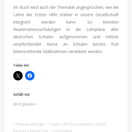
Im Buch wird auch die Thematik angesprochen, wie die
Lehre der Ersten Hilfe stärker in unsere Gesellschaft
integriert werden kann. So könnten
Reanimationsschulungen in die Lehrpläne aller
deutschen Schulen aufgenommen und mittels
verpflichtender Kurse an Schulen bereits früh
lebensrettende Maßnahmen verankert werden.
Teilen mit:
Gefällt mir:
Wird geladen …
Reanimatologie
Laien-CPR
,
Reanimieren
,
World
Restart a Heart Day
permalink