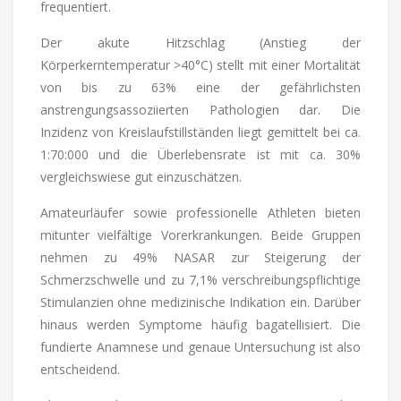
frequentiert.
Der akute Hitzschlag (Anstieg der
Körperkerntemperatur >40°C) stellt mit einer Mortalität
von bis zu 63% eine der gefährlichsten
anstrengungsassoziierten Pathologien dar. Die
Inzidenz von Kreislaufstillständen liegt gemittelt bei ca.
1:70:000 und die Überlebensrate ist mit ca. 30%
vergleichswiese gut einzuschätzen.
Amateurläufer sowie professionelle Athleten bieten
mitunter vielfältige Vorerkrankungen. Beide Gruppen
nehmen zu 49% NASAR zur Steigerung der
Schmerzschwelle und zu 7,1% verschreibungspflichtige
Stimulanzien ohne medizinische Indikation ein. Darüber
hinaus werden Symptome häufig bagatellisiert. Die
fundierte Anamnese und genaue Untersuchung ist also
entscheidend.