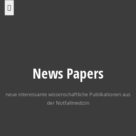
Skip
to
content
News Papers
neue interessante wissenschaftliche Publikationen aus
der Notfallmedizin