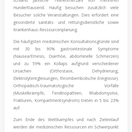
schland jährliche Teilnehmerzahl von mehreren
Hunderttausend. Häufig besuchen zusätzlich viele
Besucher solche Veranstaltungen. Dies erfordert eine
gesonderte sanitäts- und rettungsdienstliche sowie
Krankenhaus-Ressourcenplanung.
Die häufigsten medizinischen Konsultationsgründe sind
mit 30 bis 90% gastrointestinale Symptome
(Nausea/Emesis, Diarrhöe, abdominelle Schmerzen)
und zu 59% ein Kollaps aufgrund verschiedener
Ursachen (Orthostase, Dehydrierung,
Elektrolytentgleisungen, thrombembolische Ereignisse).
Orthopädisch-traumatologische Vorfälle
(Muskelkrämpfe, Tendinopathien, Rhabdomyolse,
Frakturen, Kompartmentsyndrom) treten in 5 bis 23%
auf.
Zum Ende des Wettkampfes und nach Zieleinlauf
werden die medizinischen Ressourcen im Schwerpunkt