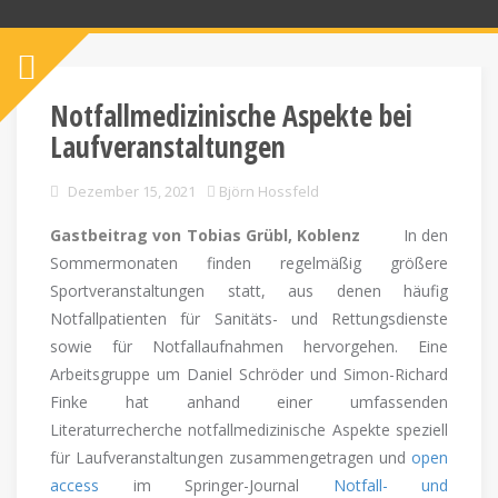
Notfallmedizinische Aspekte bei
Laufveranstaltungen
Dezember 15, 2021
Björn Hossfeld
Gastbeitrag von Tobias Grübl, Koblenz
In den
Sommermonaten finden regelmäßig größere
Sportveranstaltungen statt, aus denen häufig
Notfallpatienten für Sanitäts- und Rettungsdienste
sowie für Notfallaufnahmen hervorgehen. Eine
Arbeitsgruppe um Daniel Schröder und Simon-Richard
Finke hat anhand einer umfassenden
Literaturrecherche notfallmedizinische Aspekte speziell
für Laufveranstaltungen zusammengetragen und
open
access
im Springer-Journal
Notfall- und