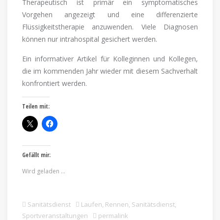
Therapeutisch ist primär ein symptomatisches
Vorgehen angezeigt und eine differenzierte
Flüssigkeitstherapie anzuwenden. Viele Diagnosen
können nur intrahospital gesichert werden.
Ein informativer Artikel für Kolleginnen und Kollegen,
die im kommenden Jahr wieder mit diesem Sachverhalt
konfrontiert werden.
Teilen mit:
Gefällt mir:
Wird geladen …
Sanitätsdienst
Laufen
,
Rennen
,
Sanitätsdienst
,
Sportveranstaltungen
permalink