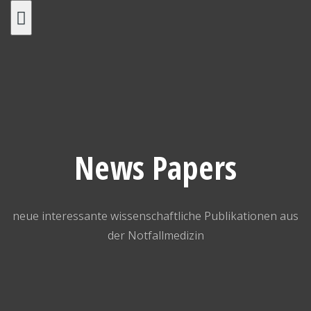
Skip
to
content
News Papers
neue interessante wissenschaftliche Publikationen aus
der Notfallmedizin