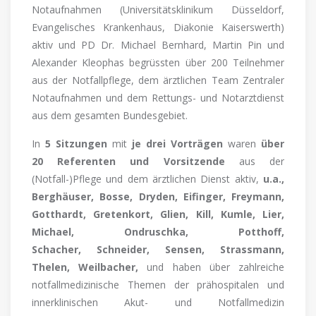
Notaufnahmen (Universitätsklinikum Düsseldorf,
Evangelisches Krankenhaus, Diakonie Kaiserswerth)
aktiv und PD Dr. Michael Bernhard, Martin Pin und
Alexander Kleophas begrüssten über 200 Teilnehmer
aus der Notfallpflege, dem ärztlichen Team Zentraler
Notaufnahmen und dem Rettungs- und Notarztdienst
aus dem gesamten Bundesgebiet.
In
5 Sitzungen
mit
je drei Vorträgen
waren
über
20
Referenten und Vorsitzende
aus der
(Notfall-)Pflege und dem ärztlichen Dienst aktiv,
u.a.,
Berghäuser, Bosse, Dryden, Eifinger, Freymann,
Gotthardt, Gretenkort, Glien, Kill, Kumle, Lier,
Michael, Ondruschka, Potthoff,
Schacher, Schneider, Sensen, Strassmann,
Thelen, Weilbacher,
und haben über zahlreiche
notfallmedizinische Themen der prähospitalen und
innerklinischen Akut- und Notfallmedizin