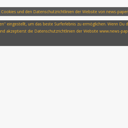
 Cookies und den Datenschutzrichtlinien der Website von news-paper
ssen" eingestellt, um das beste Surferlebnis zu ermöglichen. Wenn D
 und akzeptierst die Datenschutzrichtlinien der Website www.news-pap