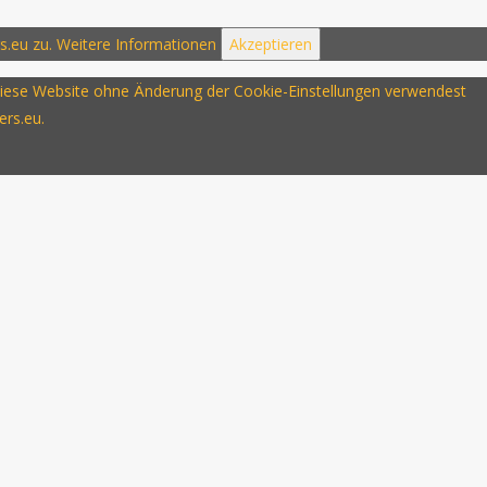
s.eu zu.
Weitere Informationen
Akzeptieren
u diese Website ohne Änderung der Cookie-Einstellungen verwendest
ers.eu.