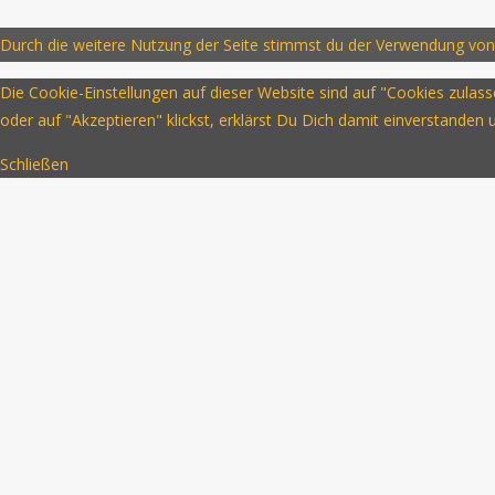
Durch die weitere Nutzung der Seite stimmst du der Verwendung von
Die Cookie-Einstellungen auf dieser Website sind auf "Cookies zula
oder auf "Akzeptieren" klickst, erklärst Du Dich damit einverstanden
Schließen